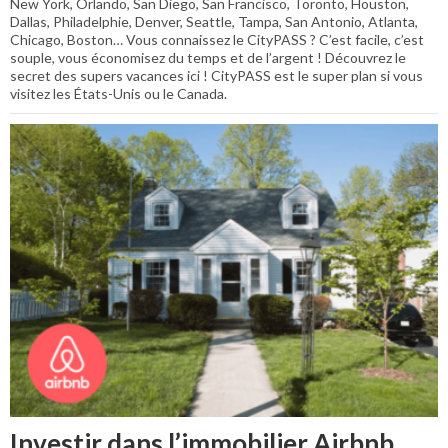
New York, Orlando, San Diego, San Francisco, Toronto, Houston,
Dallas, Philadelphie, Denver, Seattle, Tampa, San Antonio, Atlanta,
Chicago, Boston… Vous connaissez le CityPASS ? C’est facile, c’est
souple, vous économisez du temps et de l’argent ! Découvrez le
secret des supers vacances ici ! CityPASS est le super plan si vous
visitez les États-Unis ou le Canada.
Investir dans l’immobilier Airbnb