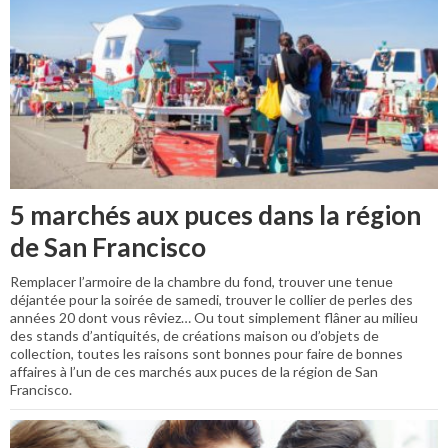
5 marchés aux puces dans la région
de San Francisco
Remplacer l’armoire de la chambre du fond, trouver une tenue
déjantée pour la soirée de samedi, trouver le collier de perles des
années 20 dont vous rêviez… Ou tout simplement flâner au milieu
des stands d’antiquités, de créations maison ou d’objets de
collection, toutes les raisons sont bonnes pour faire de bonnes
affaires à l’un de ces marchés aux puces de la région de San
Francisco.