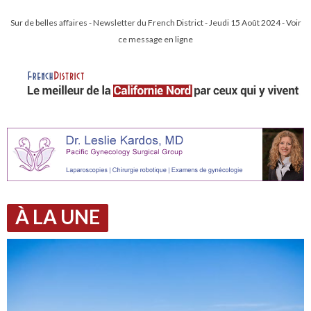
Sur de belles affaires - Newsletter du French District - Jeudi 15 Août 2024 - Voir
ce message en ligne
À LA UNE