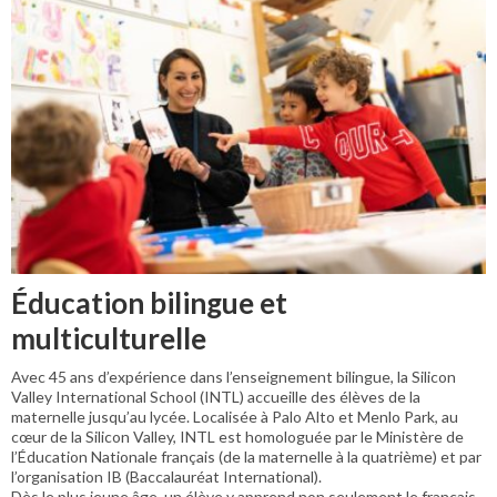
Éducation bilingue et
multiculturelle
Avec 45 ans d’expérience dans l’enseignement bilingue, la Silicon
Valley International School (INTL) accueille des élèves de la
maternelle jusqu’au lycée. Localisée à Palo Alto et Menlo Park, au
cœur de la Silicon Valley, INTL est homologuée par le Ministère de
l’Éducation Nationale français (de la maternelle à la quatrième) et par
l’organisation IB (Baccalauréat International).
Dès le plus jeune âge, un élève y apprend non seulement le français,