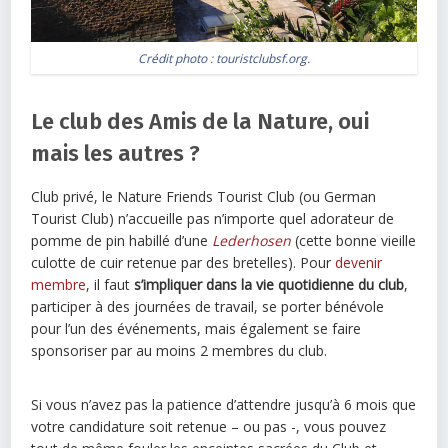
Crédit photo : touristclubsf.org.
Le club des Amis de la Nature, oui
mais les autres ?
Club privé, le Nature Friends Tourist Club (ou German
Tourist Club) n’accueille pas n’importe quel adorateur de
pomme de pin habillé d’une
Lederhosen
(cette bonne vieille
culotte de cuir retenue par des bretelles). Pour
devenir
membre
, il faut
s’impliquer dans la vie quotidienne du club
,
participer à des journées de travail, se porter bénévole
pour l’un des événements, mais également se faire
sponsoriser par au moins 2 membres du club.
Si vous n’avez pas la patience d’attendre jusqu’à 6 mois que
votre candidature soit retenue – ou pas -, vous pouvez