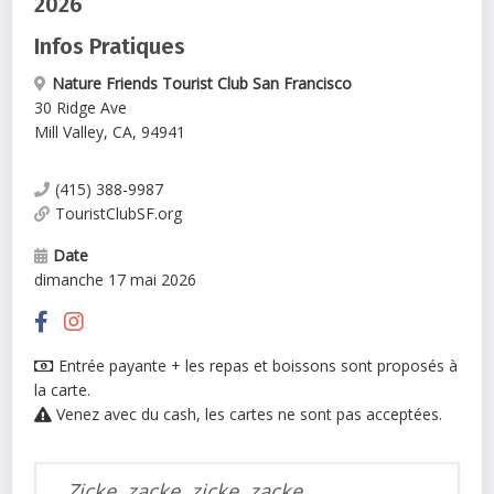
2026
Infos Pratiques
Nature Friends Tourist Club San Francisco
30 Ridge Ave
Mill Valley
,
CA
,
94941
(415) 388-9987
TouristClubSF.org
Date
dimanche 17 mai 2026
Entrée payante + les repas et boissons sont proposés à
la carte.
Venez avec du cash, les cartes ne sont pas acceptées.
Zicke, zacke, zicke, zacke,