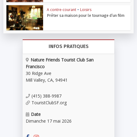
A contre-courant
•
Loisirs
Prêter sa maison pour le tournage d’un film
INFOS PRATIQUES
Nature Friends Tourist Club San
Francisco
30 Ridge Ave
Mill Valley
,
CA
,
94941
(415) 388-9987
TouristClubSF.org
Date
Dimanche 17 mai 2026