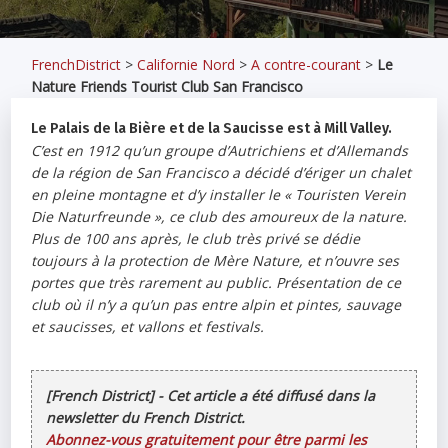
FrenchDistrict
>
Californie Nord
>
A contre-courant
>
Le
Nature Friends Tourist Club San Francisco
Le Palais de la Bière et de la Saucisse est à Mill Valley.
C’est en 1912 qu’un groupe d’Autrichiens et d’Allemands
de la région de San Francisco a décidé d’ériger un chalet
en pleine montagne et d’y installer le «
Touristen Verein
Die Naturfreunde
», ce club des amoureux de la nature.
Plus de 100 ans après, le club très privé se dédie
toujours à la protection de Mère Nature, et n’ouvre ses
portes que très rarement au public. Présentation de ce
club où il n’y a qu’un pas entre alpin et pintes, sauvage
et saucisses, et vallons et festivals.
[French District] - Cet article a été diffusé dans la
newsletter du French District.
Abonnez-vous gratuitement pour être parmi les