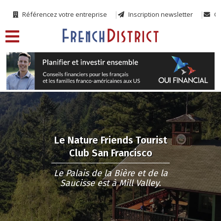
Référencez votre entreprise
Inscription newsletter
Co
Le Nature Friends Tourist
Club San Francisco
Le Palais de la Bière et de la
Saucisse est à Mill Valley.