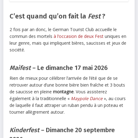
C’est quand qu’on fait la
Fest
?
2 fois par an donc, le German Tourist Club accueille le
commun des mortels
à l’occasion de deux Fest
uniques en
leur genre, mais qui impliquent bières, saucisses et jeux de
société.
Maifest
– Le dimanche 17 mai 2026
Rien de mieux pour célébrer l’arrivée de l’été que de se
retrouver autour d’une bonne bière bien fraîche et 3 bouts
de saucisse en pleine
montagne
. Vous assisterez
également à la traditionnelle «
Maypole Dance
», au cours
de laquelle il faut attraper un ruban pendu à un poteau et
tourner allègrement autour.
Kinderfest
– Dimanche 20 septembre