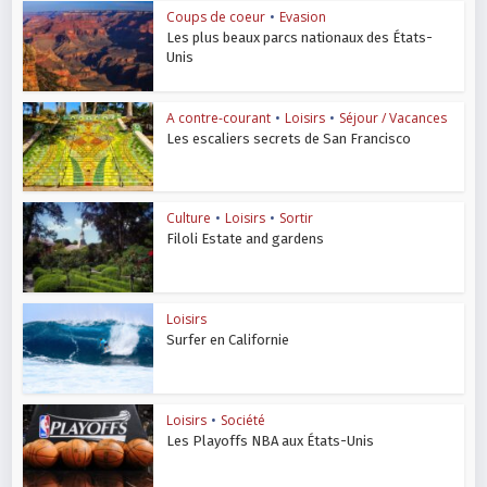
Coups de coeur
•
Evasion
Les plus beaux parcs nationaux des États-
Unis
A contre-courant
•
Loisirs
•
Séjour / Vacances
Les escaliers secrets de San Francisco
Culture
•
Loisirs
•
Sortir
Filoli Estate and gardens
Loisirs
Surfer en Californie
Loisirs
•
Société
Les Playoffs NBA aux États-Unis