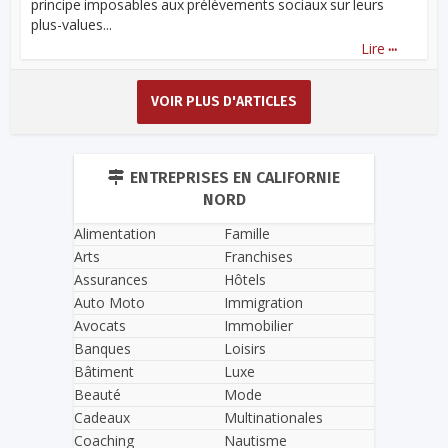
principe imposables aux prélèvements sociaux sur leurs
plus-values...
...
Lire
VOIR PLUS D'ARTICLES
ENTREPRISES EN CALIFORNIE
NORD
Alimentation
Famille
Arts
Franchises
Assurances
Hôtels
Auto Moto
Immigration
Avocats
Immobilier
Banques
Loisirs
Bâtiment
Luxe
Beauté
Mode
Cadeaux
Multinationales
Coaching
Nautisme