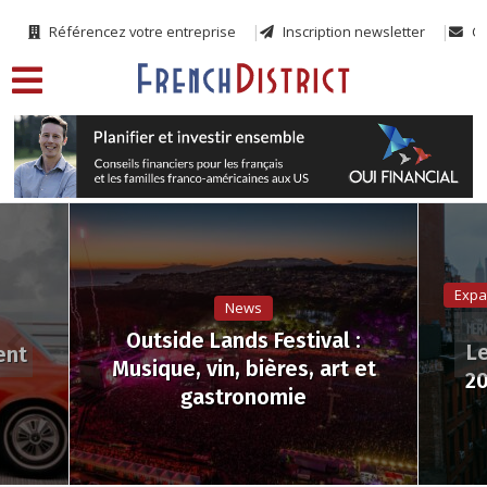
Référencez votre entreprise
Inscription newsletter
Co
Expa
News
Outside Lands Festival :
Le
ent
Musique, vin, bières, art et
20
gastronomie