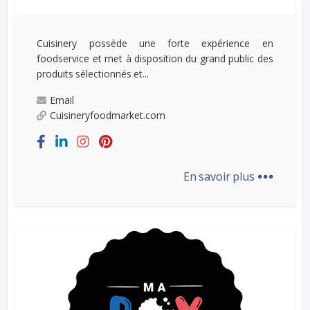
Cuisinery possède une forte expérience en
foodservice et met à disposition du grand public des
produits sélectionnés et...
Email
Cuisineryfoodmarket.com
...
En savoir plus