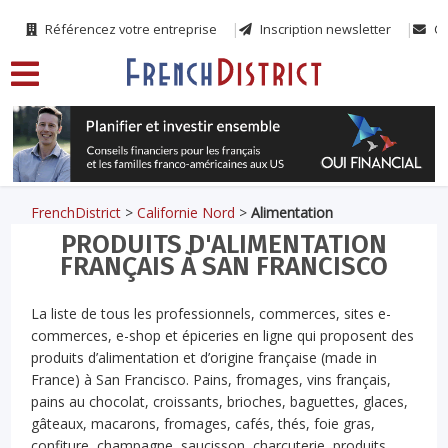
Référencez votre entreprise
Inscription newsletter
Co
FrenchDistrict
>
Californie Nord
>
Alimentation
PRODUITS D'ALIMENTATION
FRANÇAIS À SAN FRANCISCO
La liste de tous les professionnels, commerces, sites e-
commerces, e-shop et épiceries en ligne qui proposent des
produits d’alimentation et d’origine française (made in
France) à San Francisco. Pains, fromages, vins français,
pains au chocolat, croissants, brioches, baguettes, glaces,
gâteaux, macarons, fromages, cafés, thés, foie gras,
confiture, champagne, saucisson, charcuterie, produits