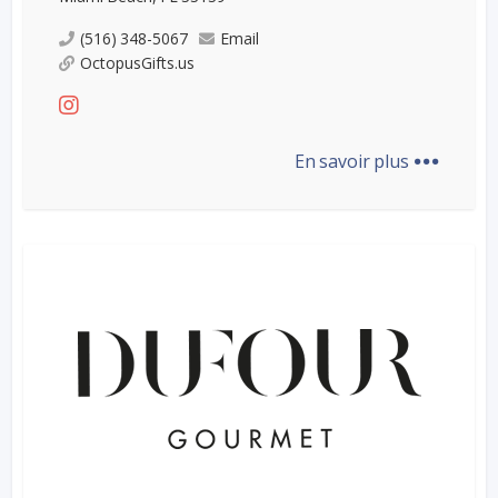
(516) 348-5067
Email
OctopusGifts.us
...
En savoir plus