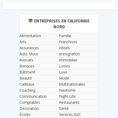
ENTREPRISES EN CALIFORNIE
NORD
Alimentation
Famille
Arts
Franchises
Assurances
Hôtels
Auto Moto
Immigration
Avocats
Immobilier
Banques
Loisirs
Bâtiment
Luxe
Beauté
Mode
Cadeaux
Multinationales
Coaching
Nautisme
Communication
Night Life
Comptables
Restaurants
Décoration
Santé
Écoles
Services B2C