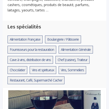
cashers, cosmétiques, produits de beauté, parfums,
laitages, yaourts, tartes …
Les spécialités
Alimentation Française
Boulangerie / Pâtisserie
Fournisseurs pour la restauration
Alimentation Générale
Cave à vins, distribution de vins
Chef (cuisine), Traiteur
Chocolatier
Vins et spiritueux
Vins, Sommeliers
Restaurant, Café, Supermarché Cacher