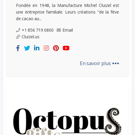
Fondée en 1948, la Manufacture Michel Cluizel est
une entreprise familiale. Leurs créations "de la fève
de cacao au...
+1 856 719 0800
Email
Cluizel.us
...
En savoir plus