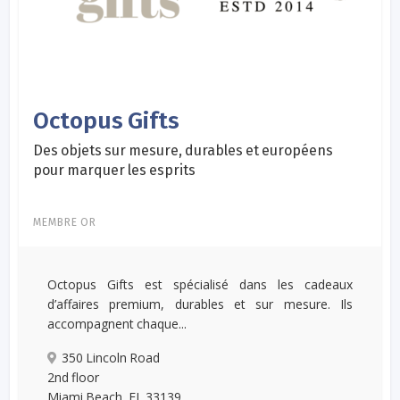
Octopus Gifts
Des objets sur mesure, durables et européens
pour marquer les esprits
MEMBRE OR
Octopus Gifts est spécialisé dans les cadeaux
d’affaires premium, durables et sur mesure. Ils
accompagnent chaque...
350 Lincoln Road
2nd floor
Miami Beach, FL 33139