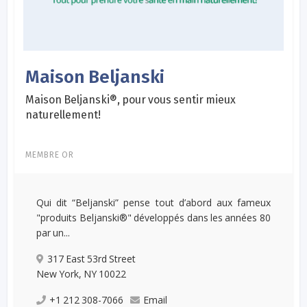
Maison Beljanski
Maison Beljanski®, pour vous sentir mieux
naturellement!
MEMBRE OR
Qui dit “Beljanski” pense tout d’abord aux fameux
"produits Beljanski®" développés dans les années 80
par un...
317 East 53rd Street
New York, NY 10022
+1 212 308-7066
Email