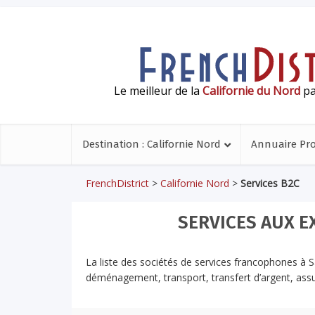
Le meilleur de la
Californie du Nord
pa
Destination : Californie Nord
Annuaire Pr
FrenchDistrict
>
Californie Nord
>
Services B2C
SERVICES AUX E
La liste des sociétés de services francophones à S
déménagement, transport, transfert d’argent, ass