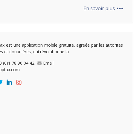
...
En savoir plus
ax est une application mobile gratuite, agréée par les autorités
es et douanières, qui révolutionne la...
3 (0)1 78 90 04 42
Email
pptax.com