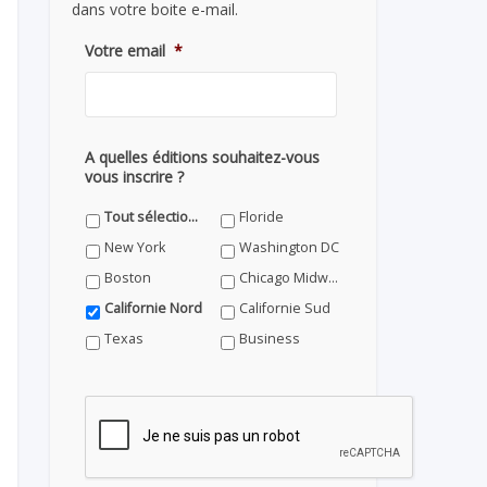
dans votre boite e-mail.
Votre email
*
A quelles éditions souhaitez-vous
vous inscrire ?
Tout sélectionner
Floride
New York
Washington DC
Boston
Chicago Midwest
Californie Nord
Californie Sud
Texas
Business