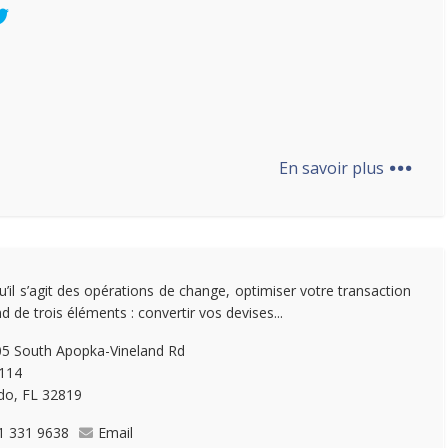
...
En savoir plus
u’il s’agit des opérations de change, optimiser votre transaction
d de trois éléments : convertir vos devises...
5 South Apopka-Vineland Rd
 114
do, FL 32819​
1 331 9638
Email