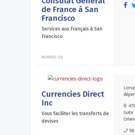
Consulat Général
de France à San
Francisco
Services aux Français à San
Francisco
MEMBRE OR
Lorsq
Currencies Direct
dépen
Inc
470
Suite
Vous faciliter les transferts de
Orlan
devises
56