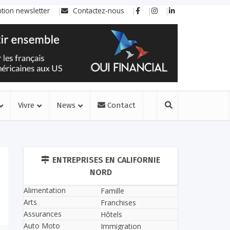
ption newsletter
Contactez-nous
Vivre
News
Contact
ENTREPRISES EN CALIFORNIE
NORD
Alimentation
Famille
Arts
Franchises
Assurances
Hôtels
Auto Moto
Immigration