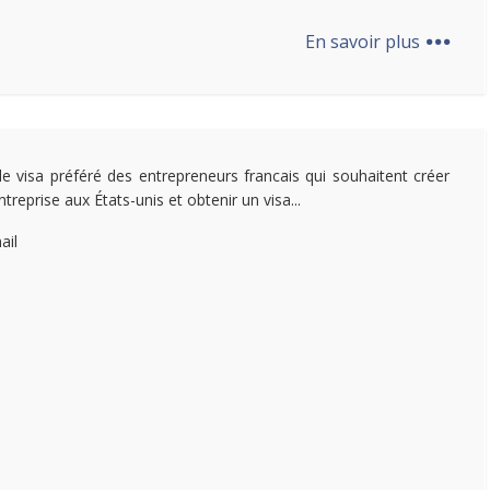
...
En savoir plus
 le visa préféré des entrepreneurs francais qui souhaitent créer
ntreprise aux États-unis et obtenir un visa...
ail