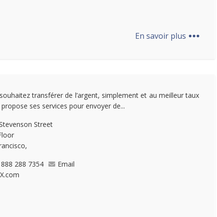
...
En savoir plus
souhaitez transférer de l’argent, simplement et au meilleur taux
 propose ses services pour envoyer de...
Stevenson Street
Floor
rancisco,
 888 288 7354
Email
X.com