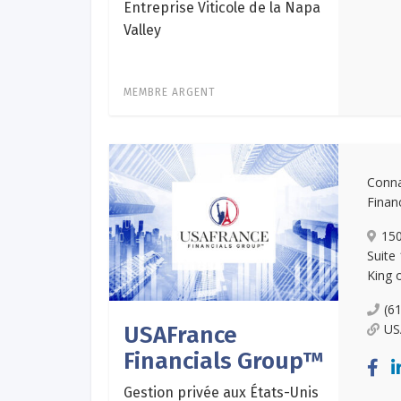
Entreprise Viticole de la Napa
Valley
MEMBRE ARGENT
Conn
Finan
150
Suite
King 
(6
US
USAFrance
Financials Group™
Gestion privée aux États-Unis