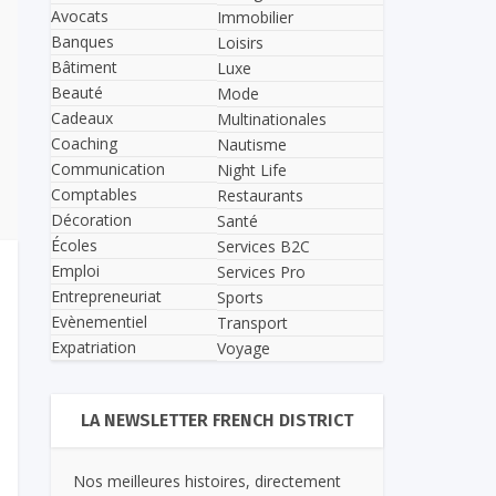
Avocats
Immobilier
Banques
Loisirs
Bâtiment
Luxe
Beauté
Mode
Cadeaux
Multinationales
Coaching
Nautisme
Communication
Night Life
Comptables
Restaurants
Décoration
Santé
Écoles
Services B2C
Emploi
Services Pro
Entrepreneuriat
Sports
Evènementiel
Transport
Expatriation
Voyage
LA NEWSLETTER FRENCH DISTRICT
Nos meilleures histoires, directement