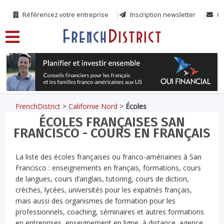
Référencez votre entreprise
Inscription newsletter
Co
FrenchDistrict
>
Californie Nord
>
Écoles
ÉCOLES FRANÇAISES SAN
FRANCISCO - COURS EN FRANÇAIS
La liste des écoles françaises ou franco-amériaines à San
Francisco : enseignements en français, formations, cours
de langues, cours d’anglais, tutoring, cours de diction,
crèches, lycées, universités pour les expatriés français,
mais aussi des organismes de formation pour les
professionnels, coaching, séminaires et autres formations
en entreprises, enseignement en ligne, à distance, agence