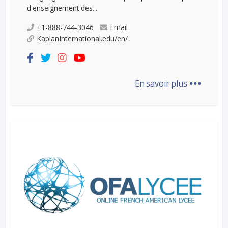
d'enseignement des...
+1-888-744-3046
Email
KaplanInternational.edu/en/
...
En savoir plus