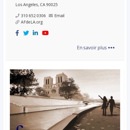
Los Angeles, CA 90025
310 652 0306
Email
AFdeLA.org
...
En savoir plus