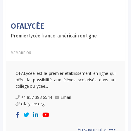
OFALYCÉE
Premier lycée franco-américain en ligne
MEMBRE OR
OFALycée est le premier établissement en ligne qui
offre la possibilité aux élèves scolarisés dans un
collège ou lycée...
+1 857 383 6544
Email
ofalycee.org
...
En savoir plus