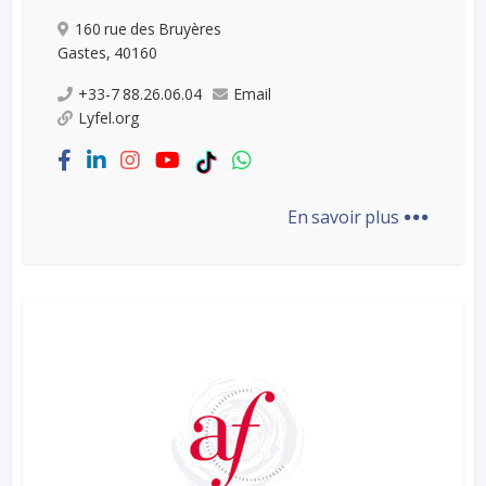
160 rue des Bruyères
Gastes, 40160
+33-7 88.26.06.04
Email
Lyfel.org
...
En savoir plus