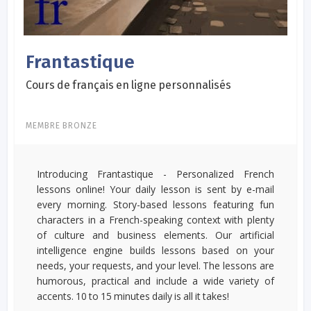
Frantastique
Cours de français en ligne personnalisés
MEMBRE BRONZE
Introducing Frantastique - Personalized French
lessons online! Your daily lesson is sent by e-mail
every morning. Story-based lessons featuring fun
characters in a French-speaking context with plenty
of culture and business elements. Our artificial
intelligence engine builds lessons based on your
needs, your requests, and your level. The lessons are
humorous, practical and include a wide variety of
accents. 10 to 15 minutes daily is all it takes!