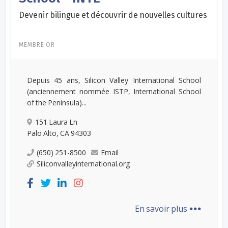
Devenir bilingue et découvrir de nouvelles cultures
MEMBRE OR
Depuis 45 ans, Silicon Valley International School
(anciennement nommée ISTP, International School
of the Peninsula)...
151 Laura Ln
Palo Alto, CA 94303
(650) 251-8500
Email
Siliconvalleyinternational.org
...
En savoir plus