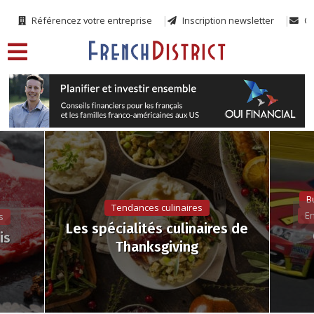
Référencez votre entreprise
Inscription newsletter
Co
B
Tendances culinaires
En
s
Les spécialités culinaires de
is
Thanksgiving