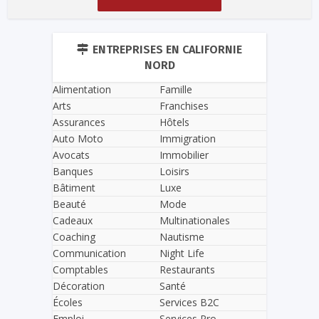
ENTREPRISES EN CALIFORNIE
NORD
Alimentation
Famille
Arts
Franchises
Assurances
Hôtels
Auto Moto
Immigration
Avocats
Immobilier
Banques
Loisirs
Bâtiment
Luxe
Beauté
Mode
Cadeaux
Multinationales
Coaching
Nautisme
Communication
Night Life
Comptables
Restaurants
Décoration
Santé
Écoles
Services B2C
Emploi
Services Pro