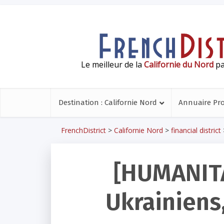
Le meilleur de la
Californie du Nord
pa
Destination : Californie Nord
Annuaire Pr
FrenchDistrict
>
Californie Nord
>
financial district
[HUMANITA
Ukrainiens