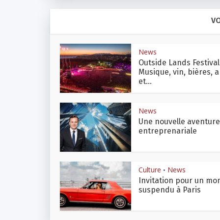
VO
News
Outside Lands Festival 
Musique, vin, bières, a
et...
News
Une nouvelle aventure
entreprenariale
Culture
News
•
Invitation pour un m
suspendu à Paris