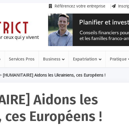
Référencez votre entreprise
Inscri
r ceux qui y vivent
o
Services Pros
Business
Expatriation
Pratique
>
[HUMANITAIRE] Aidons les Ukrainiens, ces Européens !
IRE] Aidons les
, ces Européens !