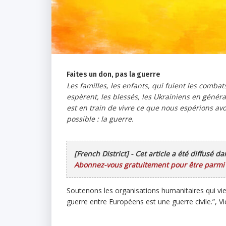
Faites un don, pas la guerre
Les familles, les enfants, qui fuient les comba
espèrent, les blessés, les Ukrainiens en généra
est en train de vivre ce que nous espérions av
possible : la guerre.
[French District] - Cet article a été diffusé d
Abonnez-vous gratuitement pour être parmi l
Soutenons les organisations humanitaires qui vie
guerre entre Européens est une guerre civile.”, V