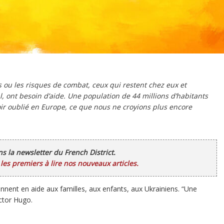
ts ou les risques de combat, ceux qui restent chez eux et
l, ont besoin d’aide. Une population de 44 millions d’habitants
oir oublié en Europe, ce que nous ne croyions plus encore
ans la newsletter du French District.
es premiers à lire nos nouveaux articles.
nnent en aide aux familles, aux enfants, aux Ukrainiens. “Une
ictor Hugo.