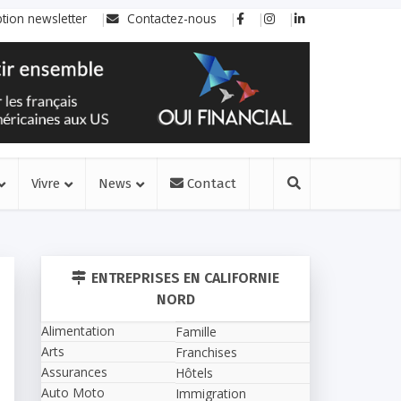
ption newsletter
Contactez-nous
Vivre
News
Contact
ENTREPRISES EN CALIFORNIE
NORD
Alimentation
Famille
Arts
Franchises
Assurances
Hôtels
Auto Moto
Immigration