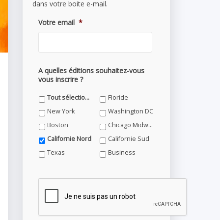
dans votre boite e-mail.
Votre email
*
A quelles éditions souhaitez-vous
vous inscrire ?
Tout sélectionner
Floride
New York
Washington DC
Boston
Chicago Midwest
Californie Nord
Californie Sud
Texas
Business