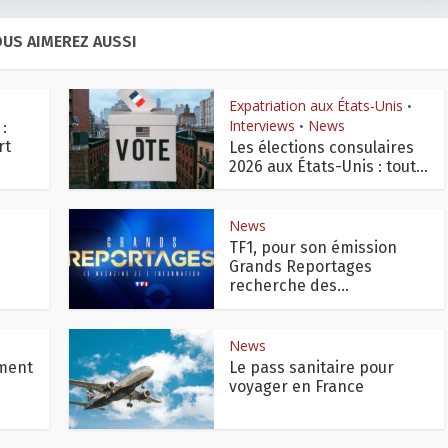
US AIMEREZ AUSSI
Expatriation aux États-Unis
•
Interviews
News
:
•
rt
Les élections consulaires
2026 aux États-Unis : tout...
News
TF1, pour son émission
Grands Reportages
recherche des...
News
oment
Le pass sanitaire pour
voyager en France