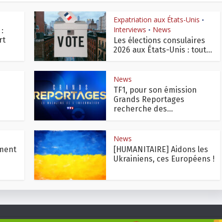
Expatriation aux États-Unis
•
Interviews
News
:
•
rt
Les élections consulaires
2026 aux États-Unis : tout...
News
TF1, pour son émission
Grands Reportages
recherche des...
News
oment
[HUMANITAIRE] Aidons les
Ukrainiens, ces Européens !