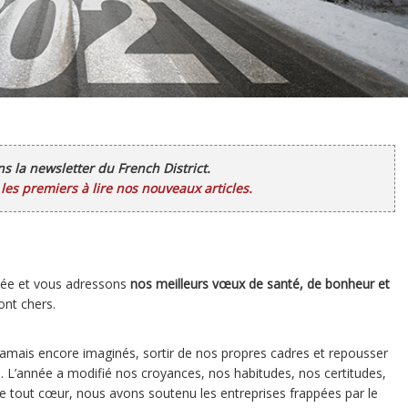
ans la newsletter du French District.
es premiers à lire nos nouveaux articles.
née et vous adressons
nos meilleurs vœux de santé, de bonheur et
ont chers.
jamais encore imaginés, sortir de nos propres cadres et repousser
s. L’année a modifié nos croyances, nos habitudes, nos certitudes,
De tout cœur, nous avons soutenu les entreprises frappées par le