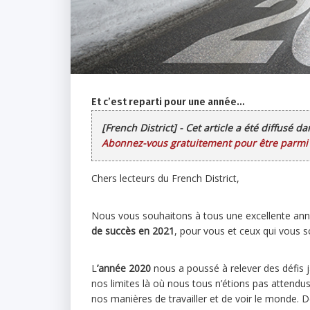
Et c’est reparti pour une année…
[French District] - Cet article a été diffusé d
Abonnez-vous gratuitement pour être parmi l
Chers lecteurs du French District,
Nous vous souhaitons à tous une excellente an
de succès en 2021
, pour vous et ceux qui vous s
L
’année 2020
nous a poussé à relever des défis 
nos limites là où nous tous n’étions pas attendu
nos manières de travailler et de voir le monde. 