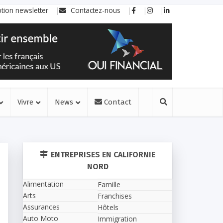
ption newsletter
Contactez-nous
Vivre
News
Contact
ENTREPRISES EN CALIFORNIE
NORD
Alimentation
Famille
Arts
Franchises
Assurances
Hôtels
Auto Moto
Immigration