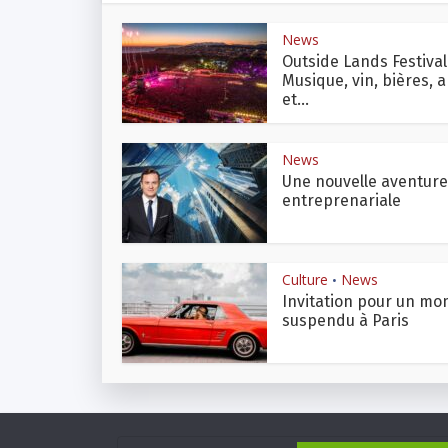
News
Outside Lands Festival 
Musique, vin, bières, a
et...
News
Une nouvelle aventure
entreprenariale
Culture
News
•
Invitation pour un m
suspendu à Paris