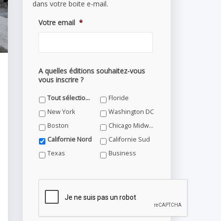
dans votre boite e-mail.
Votre email
*
A quelles éditions souhaitez-vous
vous inscrire ?
Tout sélectionner
Floride
New York
Washington DC
Boston
Chicago Midwest
Californie Nord
Californie Sud
Texas
Business