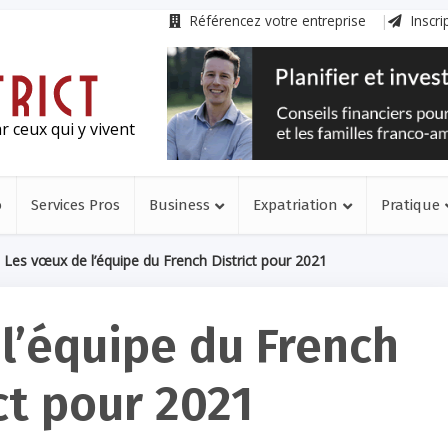
Référencez votre entreprise
Inscri
r ceux qui y vivent
o
Services Pros
Business
Expatriation
Pratique
>
Les vœux de l’équipe du French District pour 2021
l’équipe du French
ct pour 2021