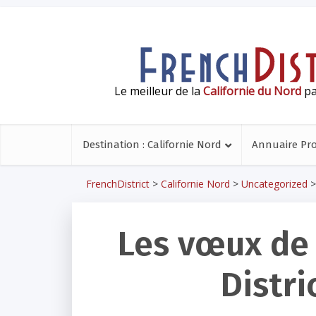
Le meilleur de la
Californie du Nord
pa
Destination : Californie Nord
Annuaire Pr
FrenchDistrict
>
Californie Nord
>
Uncategorized
Les vœux de 
Distri