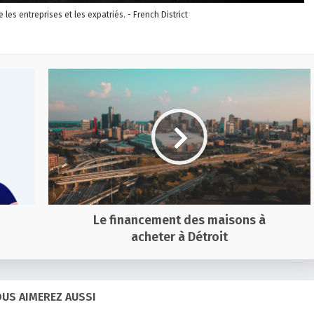
re les entreprises et les expatriés. - French District
Le financement des maisons à
acheter à Détroit
US AIMEREZ AUSSI