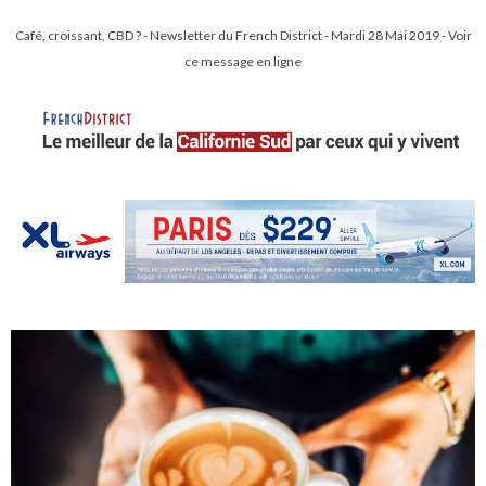
Café, croissant, CBD ? - Newsletter du French District - Mardi 28 Mai 2019 - Voir
ce message en ligne