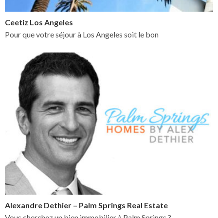
Ceetiz Los Angeles
Pour que votre séjour à Los Angeles soit le bon
Alexandre Dethier – Palm Springs Real Estate
Vous cherchez un bien immobilier à Palm Springs ?