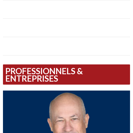
PROFESSIONNELS &
ENTREPRISES