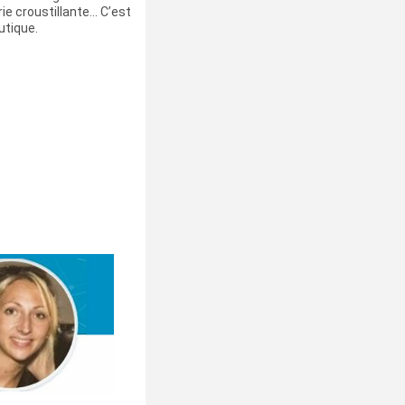
ie croustillante… C’est
utique.