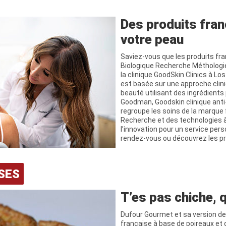
Des produits fran
votre peau
Saviez-vous que les produits fr
Biologique Recherche Méthologie
la clinique GoodSkin Clinics à L
est basée sur une approche clin
beauté utilisant des ingrédients
Goodman, Goodskin clinique anti
regroupe les soins de la marque 
Recherche et des technologies à
l’innovation pour un service per
rendez-vous ou découvrez les pro
SES
T’es pas chiche, q
Dufour Gourmet et sa version de
française à base de poireaux et 