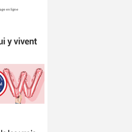
age en ligne