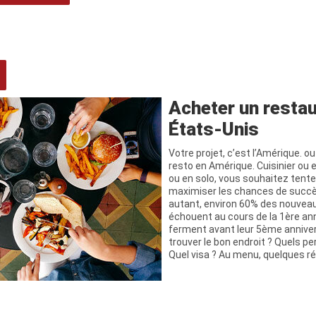
S
Acheter un restau
États-Unis
Votre projet, c’est l’Amérique. o
resto en Amérique. Cuisinier ou 
ou en solo, vous souhaitez tente
maximiser les chances de succès
autant, environ 60% des nouvea
échouent au cours de la 1ère an
ferment avant leur 5ème anniv
trouver le bon endroit ? Quels per
Quel visa ? Au menu, quelques r