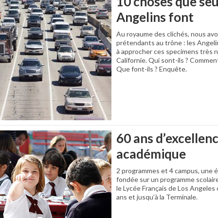
10 choses que seul
Angelins font
Au royaume des clichés, nous avo
prétendants au trône : les Angeli
à approcher ces specimens très n
Californie. Qui sont-ils ? Commen
Que font-ils ? Enquête.
60 ans d’excellen
académique
2 programmes et 4 campus, une é
fondée sur un programme scolaire
le Lycée Français de Los Angeles 
ans et jusqu’à la Terminale.