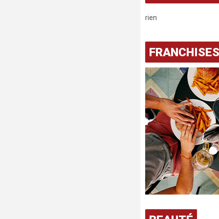
rien
FRANCHISE