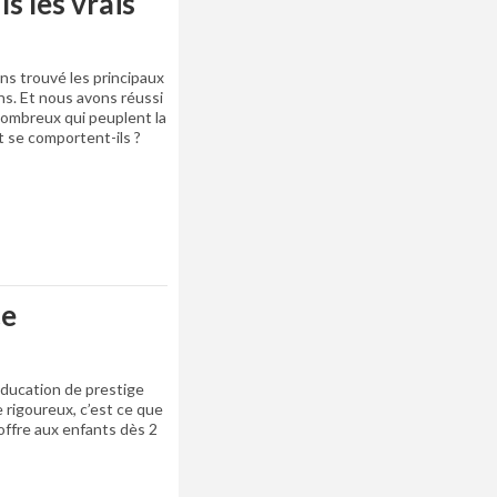
s les vrais
ns trouvé les principaux
ns. Et nous avons réussi
ombreux qui peuplent la
t se comportent-ils ?
ce
ducation de prestige
 rigoureux, c’est ce que
offre aux enfants dès 2