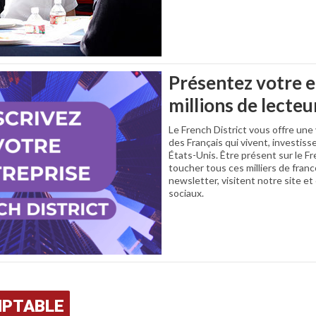
Présentez votre e
millions de lecteu
Le French District vous offre une 
des Français qui vivent, investisse
États-Unis. Être présent sur le F
toucher tous ces milliers de fran
newsletter, visitent notre site e
sociaux.
MPTABLE