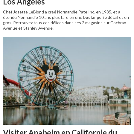
Los Angeles
Chef Josette LeBlond a créé Normandie Pate Inc. en 1985, et a
étendu Normandie 10 ans plus tard en une
boulangerie
détail et en
gros. Retrouvez tous ces délices dans ses 2 magasins sur Cochran
Avenue et Stanley Avenue.
Visiter Anaheim en Californie du