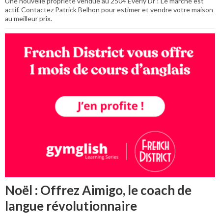
Une nouvelle propriété vendue au 2504 Everly Dr ! Le marché est
actif. Contactez Patrick Belhon pour estimer et vendre votre maison
au meilleur prix.
Noël : Offrez Aimigo, le coach de
langue révolutionnaire