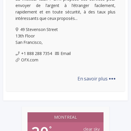
envoyer de l’argent à l’étranger facilement,
rapidement et en toute sécurité, à des taux plus
intéressants que ceux proposés...
49 Stevenson Street
13th Floor
San Francisco,
+1 888 288 7354
Email
OFX.com
...
En savoir plus
MONTREAL
°
clear sky