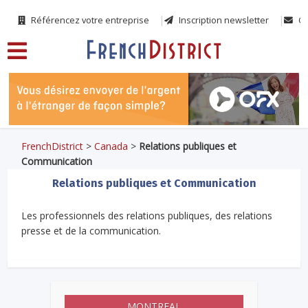
Référencez votre entreprise
Inscription newsletter
Co
FrenchDistrict
>
Canada
>
Relations publiques et
Communication
Relations publiques et Communication
Les professionnels des relations publiques, des relations
presse et de la communication.
MONTREAL