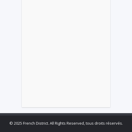
©
2025 French District. All Rights Reserved, tous droits réservés.