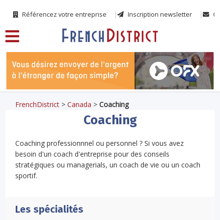
Référencez votre entreprise
Inscription newsletter
Co
FrenchDistrict
>
Canada
>
Coaching
Coaching
Coaching professionnnel ou personnel ? Si vous avez
besoin d'un coach d'entreprise pour des conseils
stratégiques ou managerials, un coach de vie ou un coach
sportif.
Les spécialités