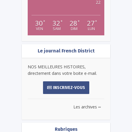
22
30
32
28
27
°
°
°
°
VEN
SAM
DIM
LUN
Le journal French District
NOS MEILLEURES HISTOIRES,
directement dans votre boite e-mail.
INSCRIVEZ-VOUS
...
Les archives
Rubriques