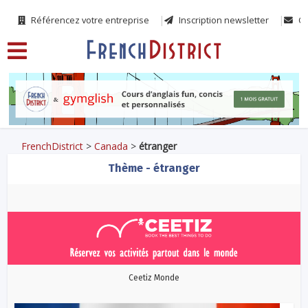
Référencez votre entreprise
Inscription newsletter
Co
FrenchDistrict
>
Canada
>
étranger
Thème - étranger
Ceetiz Monde