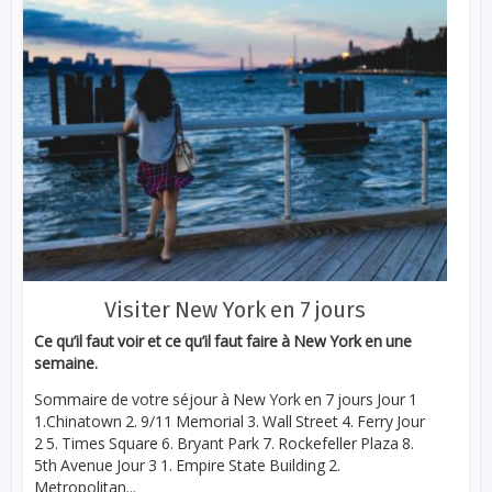
Visiter New York en 7 jours
Ce qu’il faut voir et ce qu’il faut faire à New York en une
semaine.
Sommaire de votre séjour à New York en 7 jours Jour 1
1.Chinatown 2. 9/11 Memorial 3. Wall Street 4. Ferry Jour
2 5. Times Square 6. Bryant Park 7. Rockefeller Plaza 8.
5th Avenue Jour 3 1. Empire State Building 2.
Metropolitan...