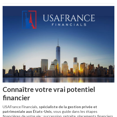
Connaître votre vrai potentiel
financier
USAFrance Financials,
spécialiste de la gestion privée et
patrimoniale aux États-Unis
, vous guide dans les étapes
financières de votre vie : succession, retraite, placements financiers,