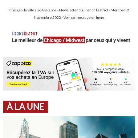
Chicago, la ville aux 4 saisons - Newsletter du French District - Mercredi 2
Novembre 2022 - Voir ce message en ligne
À LA UNE