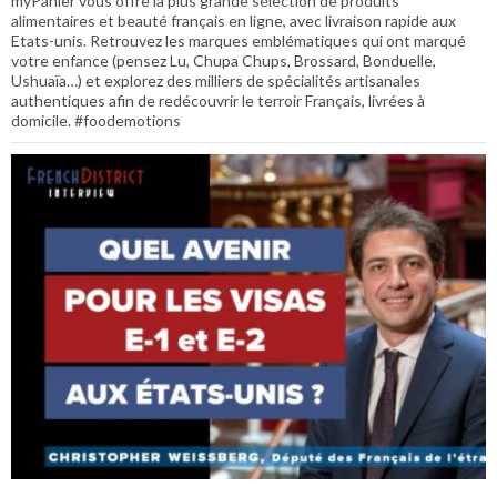
myPanier vous offre la plus grande sélection de produits
alimentaires et beauté français en ligne, avec livraison rapide aux
Etats-unis. Retrouvez les marques emblématiques qui ont marqué
votre enfance (pensez Lu, Chupa Chups, Brossard, Bonduelle,
Ushuaïa…) et explorez des milliers de spécialités artisanales
authentiques afin de redécouvrir le terroir Français, livrées à
domicile. #foodemotions