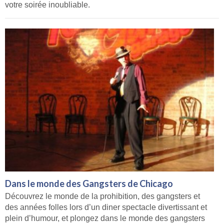
votre soirée inoubliable.
Dans le monde des Gangsters de Chicago
Découvrez le monde de la prohibition, des gangsters et
des années folles lors d’un diner spectacle divertissant et
plein d’humour, et plongez dans le monde des gangsters