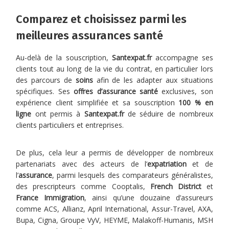
Comparez et choisissez parmi les
meilleures assurances santé
Au-delà de la souscription,
Santexpat.fr
accompagne ses
clients tout au long de la vie du contrat, en particulier lors
des parcours de
soins
afin de les adapter aux situations
spécifiques. Ses
offres d’assurance santé
exclusives, son
expérience client simplifiée et sa souscription
100 % en
ligne
ont permis à
Santexpat.fr
de séduire de nombreux
clients particuliers et entreprises.
De plus, cela leur a permis de développer de nombreux
partenariats avec des acteurs de l’
expatriation
et de
l’
assurance
, parmi lesquels des comparateurs généralistes,
des prescripteurs comme Cooptalis,
French District
et
France Immigration
, ainsi qu’une douzaine d’assureurs
comme ACS, Allianz, April International, Assur-Travel, AXA,
Bupa, Cigna, Groupe VyV, HEYME, Malakoff-Humanis, MSH