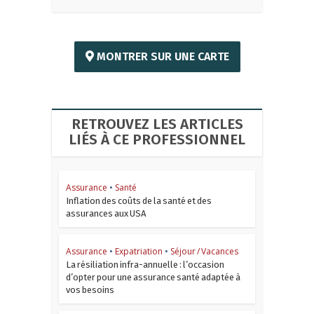
MONTRER SUR UNE CARTE
RETROUVEZ LES ARTICLES
LIÉS À CE PROFESSIONNEL
Assurance
•
Santé
Inflation des coûts de la santé et des
assurances aux USA
Assurance
•
Expatriation
•
Séjour / Vacances
La résiliation infra-annuelle : l’occasion
d’opter pour une assurance santé adaptée à
vos besoins