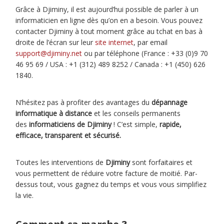
Grâce à Djiminy, il est aujourd’hui possible de parler à un
informaticien en ligne dès qu’on en a besoin. Vous pouvez
contacter Djiminy à tout moment grâce au tchat en bas à
droite de l’écran sur leur
site internet
, par email
support@djiminy.net
ou par téléphone (France : +33 (0)9 70
46 95 69 / USA : +1 (312) 489 8252 / Canada : +1 (450) 626
1840.
N’hésitez pas à profiter des avantages du
dépannage
informatique à distance
et les conseils permanents
des
informaticiens de Djiminy
! C’est simple,
rapide,
efficace, transparent et sécurisé.
Toutes les interventions de
Djiminy
sont forfaitaires et
vous permettent de réduire votre facture de moitié. Par-
dessus tout, vous gagnez du temps et vous vous simplifiez
la vie.