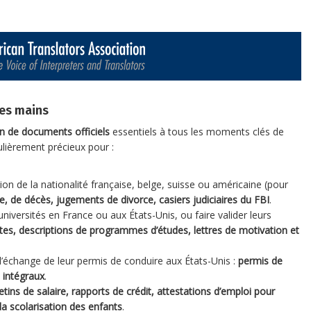
nes mains
on de documents officiels
essentiels à tous les moments clés de
ulièrement précieux pour :
ion de la nationalité française, belge, suisse ou américaine (pour
, de décès, jugements de divorce, casiers judiciaires du FBI
.
niversités en France ou aux États-Unis, ou faire valider leurs
tes, descriptions de programmes d’études, lettres de motivation et
’échange de leur permis de conduire aux États-Unis :
permis de
u intégraux
.
letins de salaire, rapports de crédit, attestations d’emploi pour
la scolarisation des enfants
.