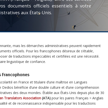
vos documents officiels essentiels à votre
stratives aux États-Unis.
sionnante, mais les démarches administratives peuvent rapidement
uments officiels. Pour les francophones désireux de s’établir,
isposer de traductions impeccables et certifiées est une nécessité.
aire linguistique de confiance.
s Francophones
colarité en France et titulaire d’une maîtrise en Langues
le Dedios bénéficie d’une double culture et d’une compréhension
tratives des deux mondes. Établie aux États-Unis depuis plus de 30
n Translators Association
(ATA)
pour les paires Français > Anglais
ualité et de reconnaissance indispensable pour les traductions