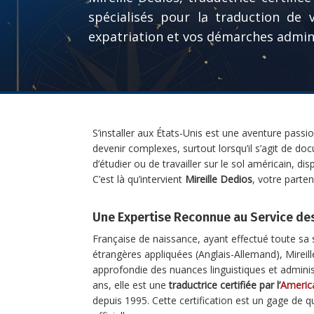
spécialisés pour la traduction de 
expatriation et vos démarches admini
S’installer aux États-Unis est une aventure pas
devenir complexes, surtout lorsqu’il s’agit de doc
d’étudier ou de travailler sur le sol américain, d
C’est là qu’intervient
Mireille Dedios
, votre parten
Une Expertise Reconnue au Service de
Française de naissance, ayant effectué toute sa s
étrangères appliquées (Anglais-Allemand), Mireil
approfondie des nuances linguistiques et adminis
ans, elle est une
traductrice certifiée par l’
America
depuis 1995. Cette certification est un gage de q