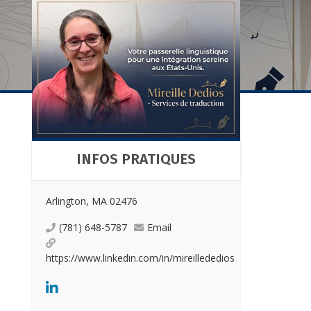
INFOS PRATIQUES
Arlington, MA 02476
(781) 648-5787
Email
https://www.linkedin.com/in/mireillededios