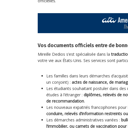
officielles.
Vos documents officiels entre de bon
Mireille Dedios s’est spécialisée dans la
traducti
votre vie aux États-Unis. Ses services sont partic
Les familles dans leurs démarches d’acquisit
un conjoint) :
actes de naissance, de mariage
Les étudiants souhaitant postuler dans des u
études à l’étranger :
diplômes, relevés de no
de recommandation
.
Les nouveaux expatriés francophones pour l
conduire, relevés d’information restreints o
Les démarches administratives variées :
bul
l’immobilier, ou carnets de vaccination pour 