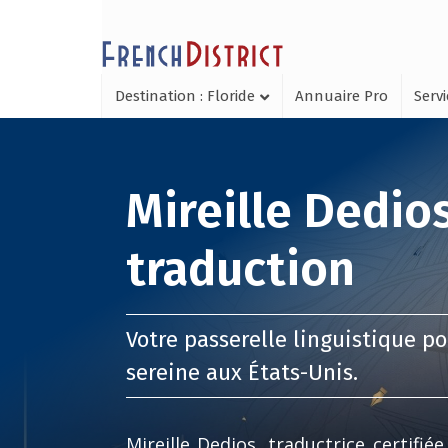
Destination : Floride
Annuaire Pro
Serv
Mireille Dedio
traduction
Votre passerelle linguistique p
sereine aux États-Unis.
Mireille Dedios, traductrice certifiée