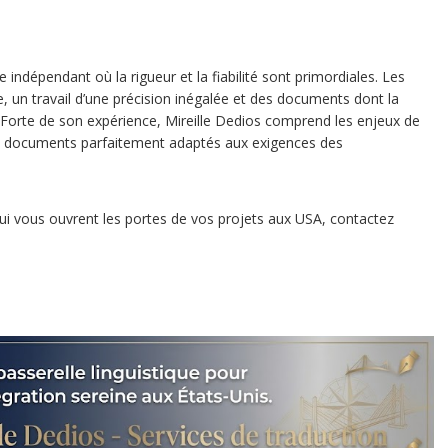
e indépendant où la rigueur et la fiabilité sont primordiales. Les
de, un travail d’une précision inégalée et des documents dont la
l. Forte de son expérience, Mireille Dedios comprend les enjeux de
es documents parfaitement adaptés aux exigences des
ui vous ouvrent les portes de vos projets aux USA, contactez