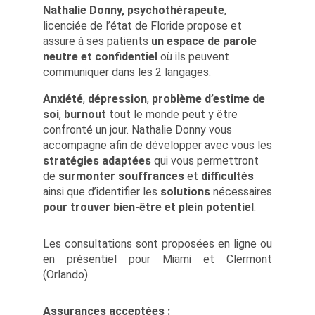
Nathalie Donny, psychothérapeute
,
licenciée de l’état de Floride propose et
assure à ses patients
un espace de parole
neutre et confidentiel
où ils peuvent
communiquer dans les 2 langages.
Anxiété
,
dépression
,
problème d’estime de
soi
,
burnout
tout le monde peut y être
confronté un jour. Nathalie Donny vous
accompagne afin de développer avec vous les
stratégies adaptées
qui vous permettront
de
surmonter souffrances
et
difficultés
ainsi que d’identifier les
solutions
nécessaires
pour trouver bien-être et plein potentiel
.
Les consultations sont proposées en ligne ou
en présentiel pour Miami et Clermont
(Orlando).
Assurances acceptées :