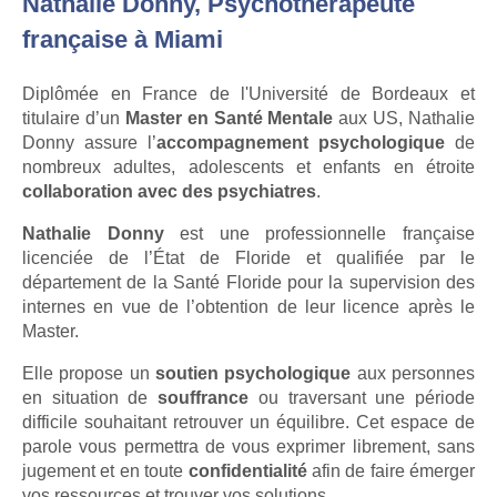
Nathalie Donny, Psychothérapeute
française à Miami
Diplômée en France de l'Université de Bordeaux et
titulaire d’un
Master en Santé Mentale
aux US, Nathalie
Donny assure l’
accompagnement psychologique
de
nombreux adultes, adolescents et enfants en étroite
collaboration avec des psychiatres
.
Nathalie Donny
est une professionnelle française
licenciée de l’État de Floride et qualifiée par le
département de la Santé Floride pour la supervision des
internes en vue de l’obtention de leur licence après le
Master.
Elle propose un
soutien psychologique
aux personnes
en situation de
souffrance
ou traversant une période
difficile souhaitant retrouver un équilibre. Cet espace de
parole vous permettra de vous exprimer librement, sans
jugement et en toute
confidentialité
afin de faire émerger
vos ressources et trouver vos solutions.