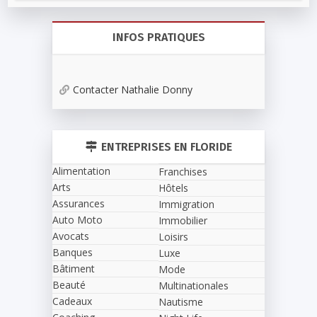
INFOS PRATIQUES
Contacter Nathalie Donny
ENTREPRISES EN FLORIDE
Alimentation
Franchises
Arts
Hôtels
Assurances
Immigration
Auto Moto
Immobilier
Avocats
Loisirs
Banques
Luxe
Bâtiment
Mode
Beauté
Multinationales
Cadeaux
Nautisme