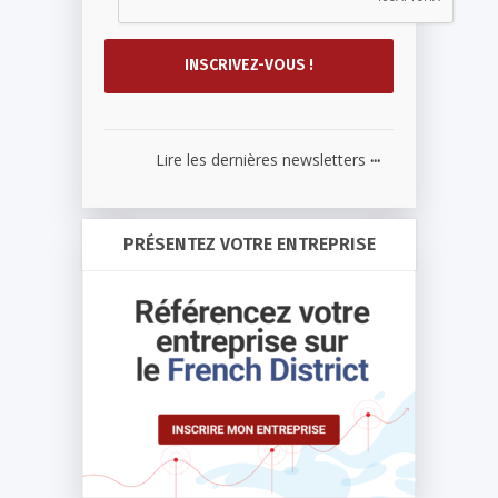
...
Lire les dernières newsletters
PRÉSENTEZ VOTRE ENTREPRISE