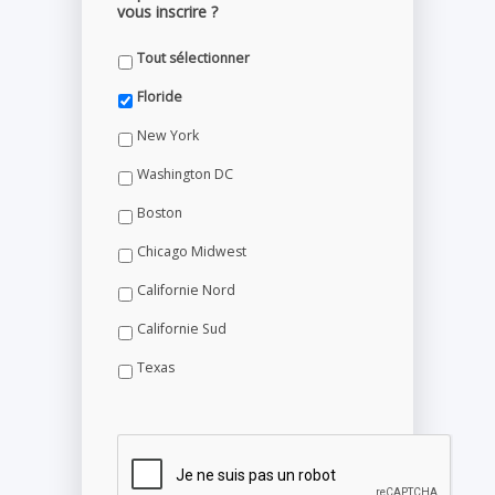
vous inscrire ?
Tout sélectionner
Floride
New York
Washington DC
Boston
Chicago Midwest
Californie Nord
Californie Sud
Texas