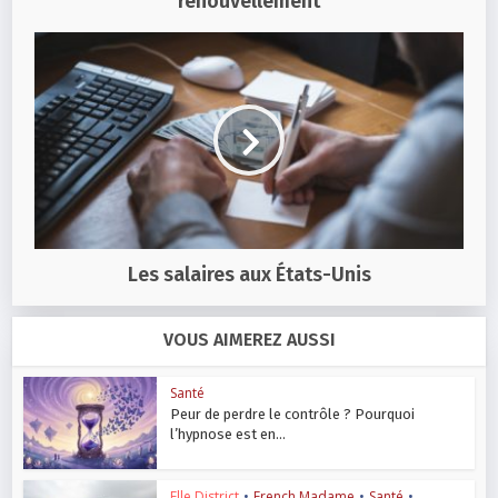
renouvellement
Les salaires aux États-Unis
VOUS AIMEREZ AUSSI
Santé
Peur de perdre le contrôle ? Pourquoi
l’hypnose est en...
Elle District
•
French Madame
•
Santé
•