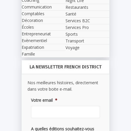
Coaching
Night Life
Communication
Restaurants
Comptables
Santé
Décoration
Services B2C
Écoles
Services Pro
Entrepreneuriat
Sports
Evènementiel
Transport
Expatriation
Voyage
Famille
LA NEWSLETTER FRENCH DISTRICT
Nos meilleures histoires, directement
dans votre boite e-mail.
Votre email
*
A quelles éditions souhaitez-vous