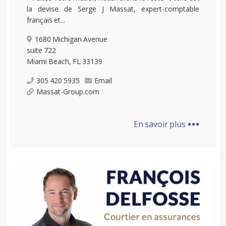
la devise de Serge J Massat, expert-comptable
français et...
1680 Michigan Avenue
suite 722
Miami Beach, FL 33139
305 420 5935
Email
Massat-Group.com
...
En savoir plus