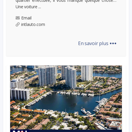
quartier effectuée, il vous manque quelque chose…
Une voiture ...
Email
intlauto.com
...
En savoir plus