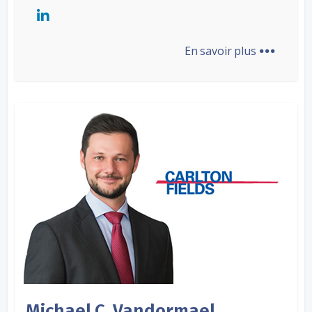
...
En savoir plus
Michael C. Vandormael,