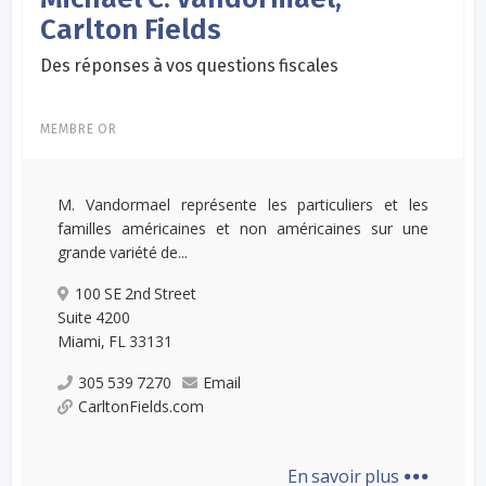
Carlton Fields
Des réponses à vos questions fiscales
MEMBRE OR
M. Vandormael représente les particuliers et les
familles américaines et non américaines sur une
grande variété de...
100 SE 2nd Street
Suite 4200
Miami, FL 33131
305 539 7270
Email
CarltonFields.com
...
En savoir plus