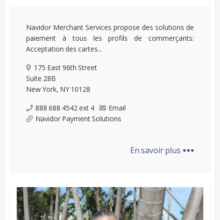
Navidor Merchant Services propose des solutions de
paiement à tous les profils de commerçants:
Acceptation des cartes...
175 East 96th Street
Suite 28B
New York, NY 10128
888 688 4542 ext 4
Email
Navidor Payment Solutions
...
En savoir plus