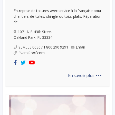
Entreprise de toitures avec service à la française pour
chantiers de tuiles, shingle ou toits plats. Réparation
de...
1071 N.E. 43th Street
Oakland Park, FL 33334
954 553 0036 / 1 800 290 9291
Email
EvansRoof.com
...
En savoir plus