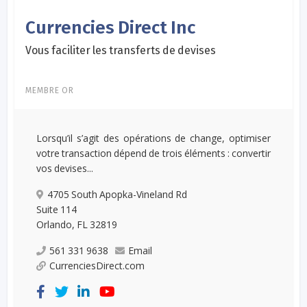
Currencies Direct Inc
Vous faciliter les transferts de devises
MEMBRE OR
Lorsqu’il s’agit des opérations de change, optimiser
votre transaction dépend de trois éléments : convertir
vos devises...
4705 South Apopka-Vineland Rd
Suite 114
Orlando, FL 32819​
561 331 9638
Email
CurrenciesDirect.com