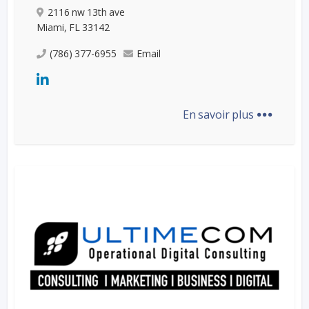
2116 nw 13th ave
Miami, FL 33142
(786) 377-6955
Email
...
En savoir plus