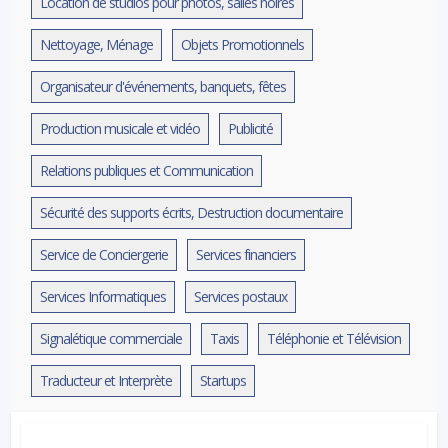
Location de studios pour photos, salles noires
Nettoyage, Ménage
Objets Promotionnels
Organisateur d'événements, banquets, fêtes
Production musicale et vidéo
Publicité
Relations publiques et Communication
Sécurité des supports écrits, Destruction documentaire
Service de Conciergerie
Services financiers
Services Informatiques
Services postaux
Signalétique commerciale
Taxis
Téléphonie et Télévision
Traducteur et Interprète
Startups