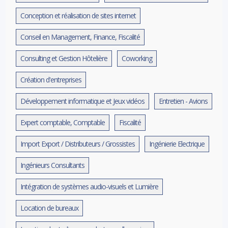
Conception et réalisation de sites internet
Conseil en Management, Finance, Fiscalité
Consulting et Gestion Hôtelière
Coworking
Création d'entreprises
Développement informatique et Jeux vidéos
Entretien - Avions
Expert comptable, Comptable
Fiscalité
Import Export / Distributeurs / Grossistes
Ingénierie Electrique
Ingénieurs Consultants
Intégration de systèmes audio-visuels et Lumière
Location de bureaux