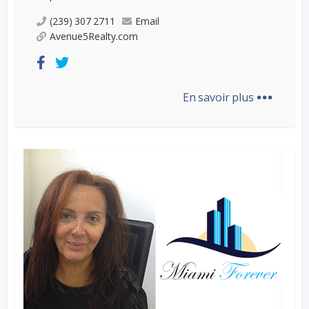
(239) 307 2711
Email
Avenue5Realty.com
...
En savoir plus