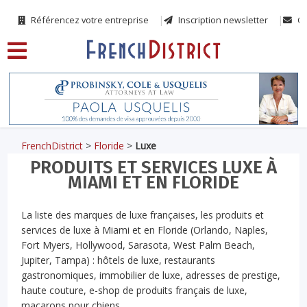
Référencez votre entreprise
Inscription newsletter
Co
FrenchDistrict
>
Floride
>
Luxe
PRODUITS ET SERVICES LUXE À
MIAMI ET EN FLORIDE
La liste des marques de luxe françaises, les produits et
services de luxe à Miami et en Floride (Orlando, Naples,
Fort Myers, Hollywood, Sarasota, West Palm Beach,
Jupiter, Tampa) : hôtels de luxe, restaurants
gastronomiques, immobilier de luxe, adresses de prestige,
haute couture, e-shop de produits français de luxe,
macarons pour chiens…