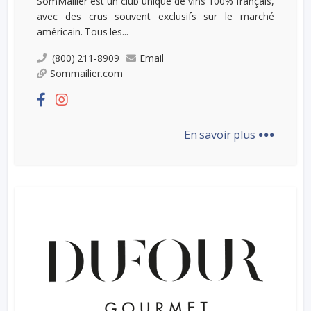
SomMailier est un club unique de vins 100% français,
avec des crus souvent exclusifs sur le marché
américain. Tous les...
(800) 211-8909
Email
Sommailier.com
...
En savoir plus