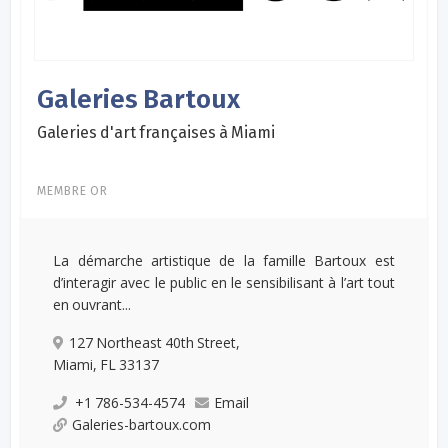
Galeries Bartoux
Galeries d'art françaises à Miami
MEMBRE OR
La démarche artistique de la famille Bartoux est
d’interagir avec le public en le sensibilisant à l’art tout
en ouvrant...
127 Northeast 40th Street,
Miami, FL 33137
+1 786-534-4574
Email
Galeries-bartoux.com