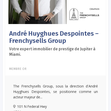
André Huyghues Despointes –
Frenchysells Group
Votre expert immobilier de prestige de Jupiter à
Miami.
MEMBRE OR
The Frenchysells Group, sous la direction d'André
Huyghues Despointes, se positionne comme un
acteur majeur de...
101 N Federal Hwy