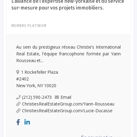
L'alliance de l'expertise new-yorkaise et du service
sur-mesure pour vos projets immobiliers.
MEMBRE PLATINUM
Au sein du prestigieux réseau Christie’s International
Real Estate, l'équipe francophone formée par Yann
Rousseau et...
1 Rockefeller Plaza
#2402
New York, NY 10020
(212) 590-2473
Email
ChristiesRealEstateGroup.com/Yann-Rousseau
ChristiesRealEstateGroup.com/Lucie-Ducasse
...