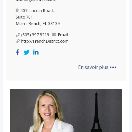
407 Lincoln Road,
Suite 701
Miami Beach, FL 33139
(305) 397 8219
Email
http://FrenchDistrict.com
...
En savoir plus