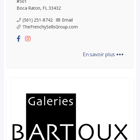
#501
Boca Raton, FL 33432
(561) 251-8742
Email
TheFrenchySellsGroup.com
...
En savoir plus