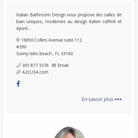
Italian Bathroom Design vous propose des salles de
bain uniques, modernes au design italien raffiné et
épuré...
16850 Collins Avenue suite 112
#390
Sunny Isles Beach , FL 33160
305 877 3376
Email
A2CUSA.com
...
En savoir plus