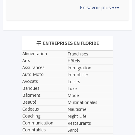
...
En savoir plus
ENTREPRISES EN FLORIDE
Alimentation
Franchises
Arts
Hôtels
Assurances
Immigration
Auto Moto
Immobilier
Avocats
Loisirs
Banques
Luxe
Bâtiment
Mode
Beauté
Multinationales
Cadeaux
Nautisme
Coaching
Night Life
Communication
Restaurants
Comptables
Santé