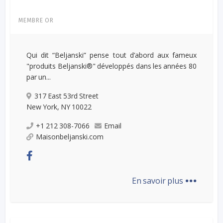
MEMBRE OR
Qui dit “Beljanski” pense tout d’abord aux fameux
"produits Beljanski®" développés dans les années 80
par un...
317 East 53rd Street
New York, NY 10022
+1 212 308-7066
Email
Maisonbeljanski.com
...
En savoir plus