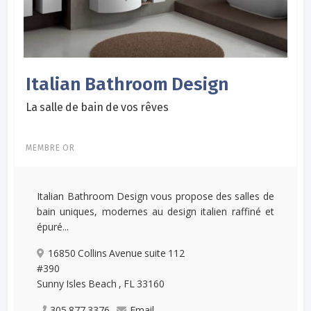
Italian Bathroom Design
La salle de bain de vos rêves
MEMBRE OR
Italian Bathroom Design vous propose des salles de
bain uniques, modernes au design italien raffiné et
épuré...
16850 Collins Avenue suite 112
#390
Sunny Isles Beach , FL 33160
305 877 3376
Email