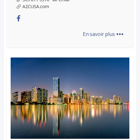
A2CUSA.com
...
En savoir plus