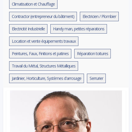
Climatisation et Chauffage
Contractor (entrepreneur du bâtiment)
Electricien / Plombier
Electricité Industrielle
Handy man, petites réparations
Location et vente équipements travaux
Peintures, Faux, Finitions et patines
Réparation toitures
Travail du Métal, Structures Métalliques
Jardinier, Horticulture, Systèmes d'arrosage
Serrurier