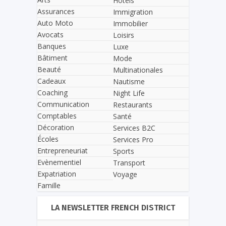
Hôtels
Assurances
Immigration
Auto Moto
Immobilier
Avocats
Loisirs
Banques
Luxe
Bâtiment
Mode
Beauté
Multinationales
Cadeaux
Nautisme
Coaching
Night Life
Communication
Restaurants
Comptables
Santé
Décoration
Services B2C
Écoles
Services Pro
Entrepreneuriat
Sports
Evènementiel
Transport
Expatriation
Voyage
Famille
LA NEWSLETTER FRENCH DISTRICT