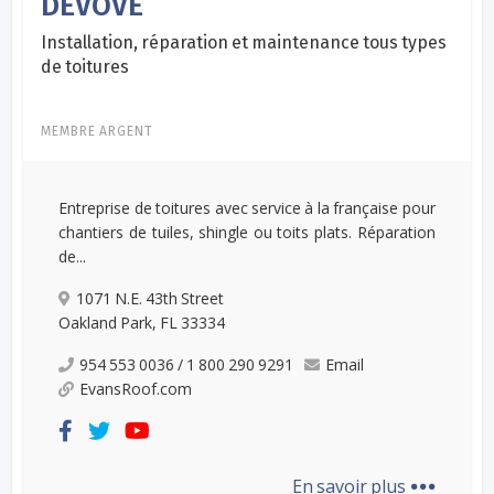
DEVOVE
Installation, réparation et maintenance tous types
de toitures
MEMBRE ARGENT
Entreprise de toitures avec service à la française pour
chantiers de tuiles, shingle ou toits plats. Réparation
de...
1071 N.E. 43th Street
Oakland Park, FL 33334
954 553 0036 / 1 800 290 9291
Email
EvansRoof.com
...
En savoir plus