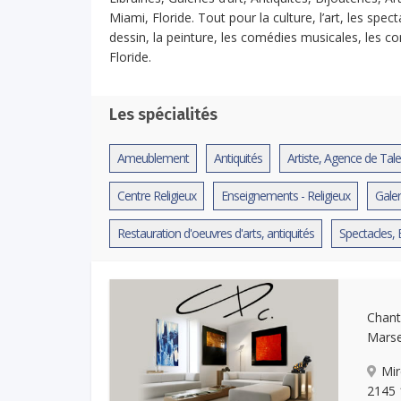
Miami, Floride. Tout pour la culture, l’art, les spec
dessin, la peinture, les comédies musicales, les c
Floride.
Les spécialités
Ameublement
Antiquités
Artiste, Agence de Tal
Centre Religieux
Enseignements - Religieux
Galer
Restauration d'oeuvres d'arts, antiquités
Spectacles, 
Chant
Marse
Mir
2145 