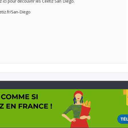
z ici pour découvrir les Ceetiz San Diego.
etiz.fr/San-Diego