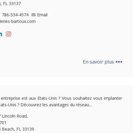
, FL 33137
 786-534-4574
Email
leries-bartoux.com
...
En savoir plus
 entreprise est aux Etats-Unis ? Vous souhaitez vous implanter
tats-Unis ? Découvrez les avantages du réseau...
 Lincoln Road,
 701
 Beach, FL 33139