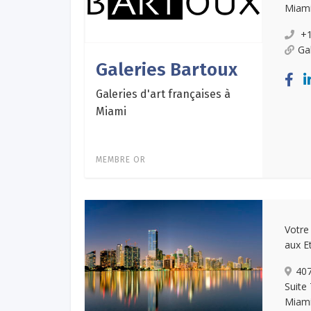
Miami
+1
Ga
Galeries Bartoux
Galeries d'art françaises à
Miami
MEMBRE OR
Votre
aux E
407
Suite
Miami