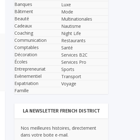
Banques
Luxe
Bâtiment
Mode
Beauté
Multinationales
Cadeaux
Nautisme
Coaching
Night Life
Communication
Restaurants
Comptables
Santé
Décoration
Services B2C
Écoles
Services Pro
Entrepreneuriat
Sports
Evènementiel
Transport
Expatriation
Voyage
Famille
LA NEWSLETTER FRENCH DISTRICT
Nos meilleures histoires, directement
dans votre boite e-mail.