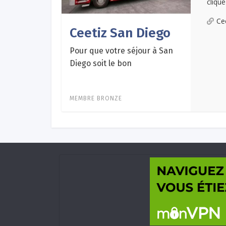
clique
Ce
Ceetiz San Diego
Pour que votre séjour à San
Diego soit le bon
MEMBRE BRONZE