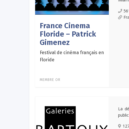
56
Fr
France Cinema
Floride – Patrick
Gimenez
Festival de cinéma français en
Floride
MEMBRE OR
La dé
public
127