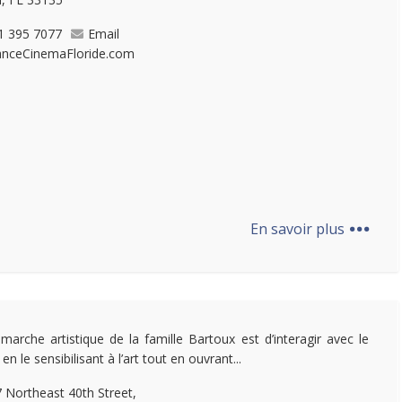
1 395 7077
Email
anceCinemaFloride.com
...
En savoir plus
marche artistique de la famille Bartoux est d’interagir avec le
 en le sensibilisant à l’art tout en ouvrant...
 Northeast 40th Street,