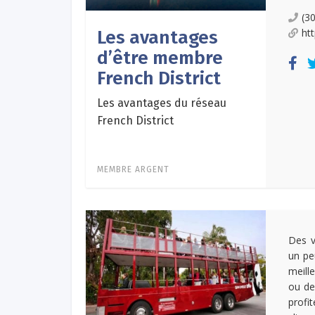
(3
ht
Les avantages
d’être membre
French District
Les avantages du réseau
French District
MEMBRE ARGENT
Des v
un pe
meill
ou de
profi