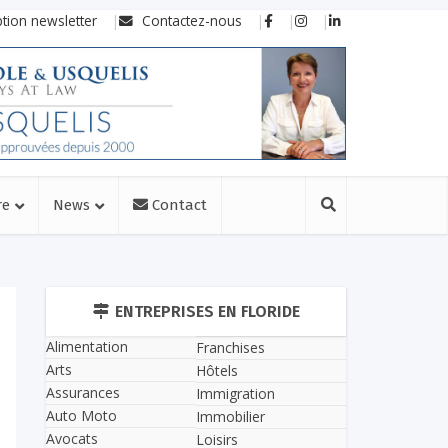
ption newsletter
Contactez-nous
re
News
Contact
ENTREPRISES EN FLORIDE
Alimentation
Franchises
Arts
Hôtels
Assurances
Immigration
Auto Moto
Immobilier
Avocats
Loisirs