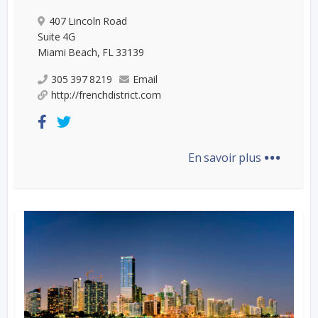
407 Lincoln Road
Suite 4G
Miami Beach, FL 33139
305 397 8219
Email
http://frenchdistrict.com
...
En savoir plus