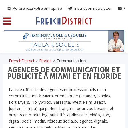
Référencez votre entreprise
Inscription newsletter
Co
FrenchDistrict
>
Floride
>
Communication
AGENCES DE COMMUNICATION ET
PUBLICITÉ À MIAMI ET EN FLORIDE
La liste officielle des agences et professionnels de la
communication à Miami et en Floride (Orlando, Naples,
Fort Myers, Hollywood, Sarasota, West Palm Beach,
Jupiter, Tampa) qui parlent français : pour vos besoins et
projets en marketing, publicité, audiovisuel, vidéo, son,
digital, social media, réseaux sociaux, agence digitale,
services promotionnels, affilaition, internet, TV,