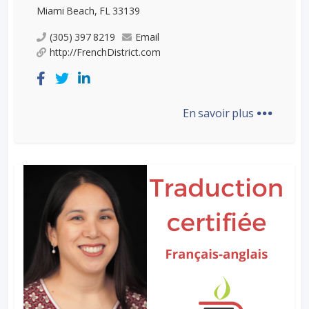
Miami Beach, FL 33139
(305) 397 8219
Email
http://FrenchDistrict.com
...
En savoir plus