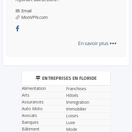
Email
MonVPN.com
...
En savoir plus
ENTREPRISES EN FLORIDE
Alimentation
Franchises
Arts
Hôtels
Assurances
Immigration
Auto Moto
Immobilier
Avocats
Loisirs
Banques
Luxe
Bâtiment
Mode