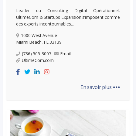
Leader du Consulting Digital Opérationnel,
UltimeCom & Startups Expansion s’imposent comme
des experts incontournables...
1000 West Avenue
Miami Beach, FL 33139
(786) 505-3007
Email
UltimeCom.com
...
En savoir plus