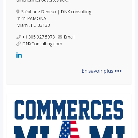
Stéphane Deneux | DNX consulting
4141 PAMONA
Miami, FL 33133
+1 305 927 5973
Email
DNXConsulting.com
...
En savoir plus