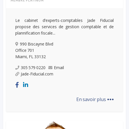
MEMBRE PLATINUM
Le cabinet d’experts-comptables Jade Fiducial
propose des services de gestion comptable et de
plannification fiscale...
990 Biscayne Blvd
Office 701
Miami, FL 33132
305 579 0220
Email
Jade-Fiducial.com
...
En savoir plus