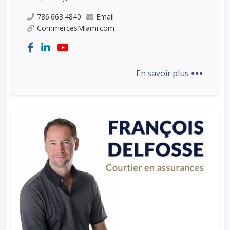
786 663 4840
Email
CommercesMiami.com
...
En savoir plus