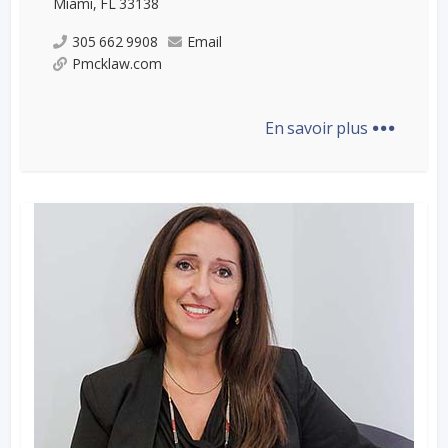
Miami, FL 33138
305 662 9908
Email
Pmcklaw.com
...
En savoir plus