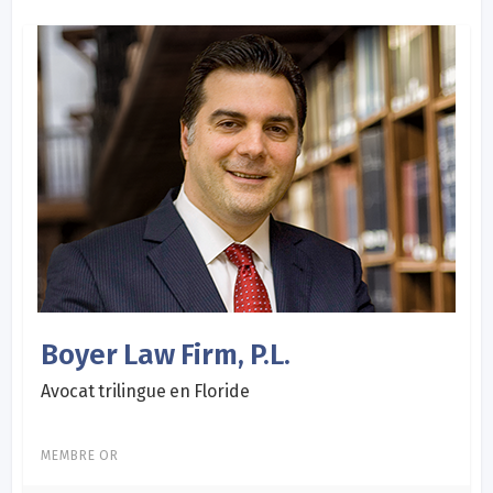
Boyer Law Firm, P.L.
Avocat trilingue en Floride
MEMBRE OR