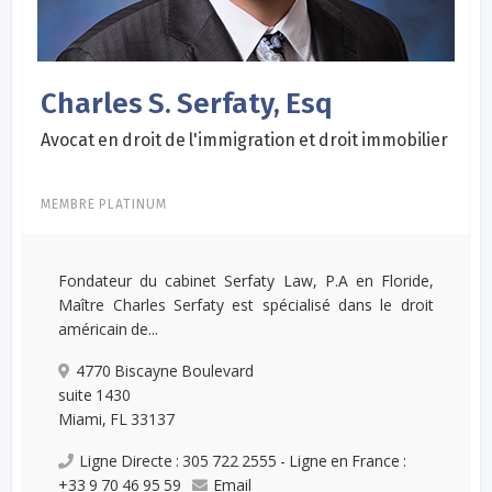
Charles S. Serfaty, Esq
Avocat en droit de l'immigration et droit immobilier
MEMBRE PLATINUM
Fondateur du cabinet Serfaty Law, P.A en Floride,
Maître Charles Serfaty est spécialisé dans le droit
américain de...
4770 Biscayne Boulevard
suite 1430
Miami, FL 33137
Ligne Directe : 305 722 2555 - Ligne en France :
+33 9 70 46 95 59
Email