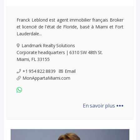
Franck Leblond est agent immobilier français Broker
et licencié de l'état de Floride, basé à Miami et Fort
Lauderdale...
Landmark Realty Solutions
Corporate headquarters | 6310 SW 48th St.
Miami, FL 33155
+1 954 822 8839
Email
MonAppartaMiami.com
...
En savoir plus