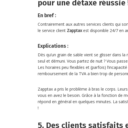
pour une détaxe réussie 
En bref :
Contrairement aux autres services clients qui s
le service client
Zapptax
est disponible 24/7 en an
Explications :
Dès qu’un grain de sable vient se glisser dans la
seul et démuni. Vous partez de nuit ? Vous passez
Les horaires peu flexibles et (parfois) l’incapaci
remboursement de la TVA a bien trop de personn
Zapptax a pris le problème à bras le corps. Leurs
vous en avez le besoin. Grâce à la fonction de m
répond en général en quelques minutes. La satis
!
5. Des clients satisfaits 