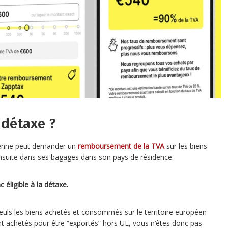
 détaxe ?
éenne peut demander un
remboursement de la TVA
sur les biens
 ensuite dans ses bagages dans son pays de résidence.
 éligible à la détaxe.
e seuls les biens achetés et consommés sur le territoire européen
nt achetés pour être “exportés” hors UE, vous n’êtes donc pas