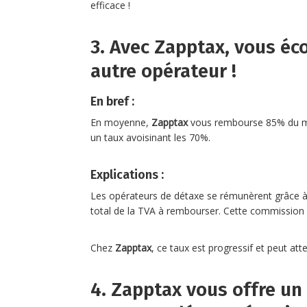
efficace !
3. Avec Zapptax, vous éc
autre opérateur !
En bref :
En moyenne,
Zapptax
vous rembourse 85% du mon
un taux avoisinant les 70%.
Explications :
Les opérateurs de détaxe se rémunèrent grâce à
total de la TVA à rembourser. Cette commission 
Chez
Zapptax
, ce taux est progressif et peut at
4. Zapptax vous offre u