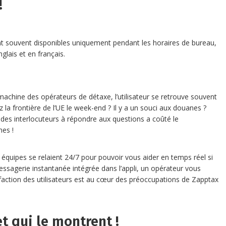
!
ont souvent disponibles uniquement pendant les horaires de bureau,
glais et en français.
 machine des opérateurs de détaxe, l’utilisateur se retrouve souvent
 la frontière de l’UE le week-end ? Il y a un souci aux douanes ?
té des interlocuteurs à répondre aux questions a coûté le
es !
 équipes se relaient 24/7 pour pouvoir vous aider en temps réel si
essagerie instantanée intégrée dans l’appli, un opérateur vous
faction des utilisateurs est au cœur des préoccupations de Zapptax
et qui le montrent !