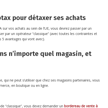
ptax pour détaxer ses achats
 sur vos achats au sein de l’UE, vous devrez passer par un
asser par un opérateur “classique” (avec toutes les contraintes et
s 5 avantages qui vont avec).
ns n’importe quel magasin, et
, qui ne peut s’utiliser que chez ses magasins partenaires, vous
erce, en boutique ou en ligne.
ode “classique”, vous devez demander un
bordereau de vente à