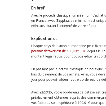
En bref :
Avec le procédé classique, un minimum d’achat d
en France. Avec
Zapptax
, ce minimum est uniqu
effectuez durant l’entièreté de votre séjour.
Explications :
Chaque pays de l’Union européenne peut fixer u
pouvoir détaxer est de 100,01€ TTC
depuis le 1e
montant légal requis pour pouvoir éditer un bor
En passant par la détaxe classique en boutique,
lors du paiement de vos achats. Ainsi, vous de
jour pour pouvoir obtenir votre bordereau de d
Avec
Zapptax
, votre bordereau de détaxe est cré
préalablement obtenues auprès des commerçants.
vos factures soit supérieure à 100,01€ pour que