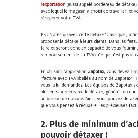
l’exportation
(aussi appelé bordereau de détaxe) 
avec lequel le magasin a choisi de travailler, et
récupérer votre TVA.
PS : Notez qu’avec cette détaxe “classique”, à l’
proposer la détaxe à leurs clients. Dans les fai
faire et seront donc en capacité de vous fourni
remboursement de sa TVA). Ce qui n’est pas le c
En utilisant l’application
Zapptax
, vous devez si
“facture avec TVA libellée au nom de Zapptax”. T
vous la lui demandez. Les équipes de Zapptax s’
plusieurs bordereaux de détaxe, générés en quelque
un bureau de douane. Ainsi, vous pouvez détaxer
que vous pensez à récupérer les précieuses factu
2. Plus de minimum d’ach
pouvoir détaxer !