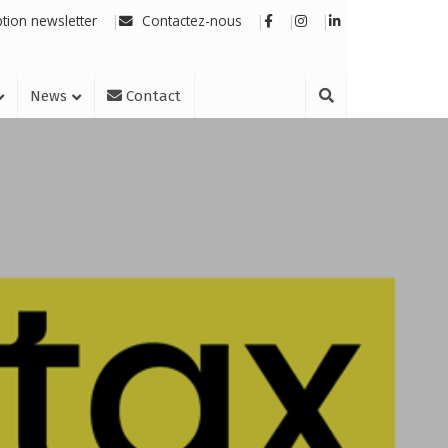
ption newsletter
Contactez-nous
News
Contact