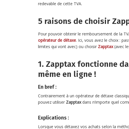
redevable de cette TVA.
5 raisons de choisir Zap
Pour pouvoir obtenir le remboursement de la TVA
opérateur de détaxe
. Ici, vous avez le choix : p
limites qui vont avec) ou choisir
Zapptax
(avec le
1. Zapptax fonctionne da
même en ligne !
En bref :
Contrairement à un opérateur de détaxe classique
pouvez utiliser
Zapptax
dans n’importe quel comm
Explications :
Lorsque vous détaxez vos achats selon la méth