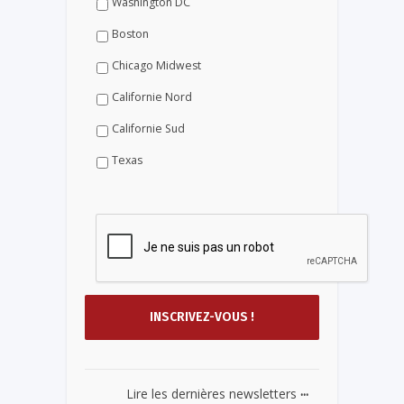
Washington DC
Boston
Chicago Midwest
Californie Nord
Californie Sud
Texas
...
Lire les dernières newsletters