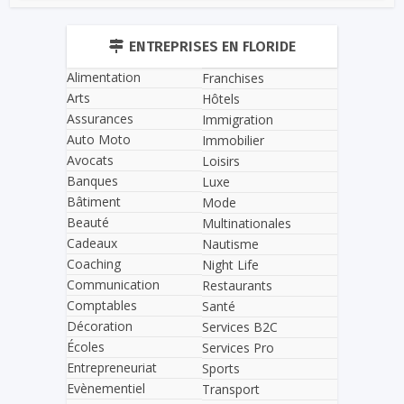
ENTREPRISES EN FLORIDE
Alimentation
Franchises
Arts
Hôtels
Assurances
Immigration
Auto Moto
Immobilier
Avocats
Loisirs
Banques
Luxe
Bâtiment
Mode
Beauté
Multinationales
Cadeaux
Nautisme
Coaching
Night Life
Communication
Restaurants
Comptables
Santé
Décoration
Services B2C
Écoles
Services Pro
Entrepreneuriat
Sports
Evènementiel
Transport