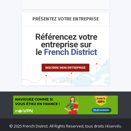
PRÉSENTEZ VOTRE ENTREPRISE
©
2025 French District. All Rights Reserved, tous droits réservés.