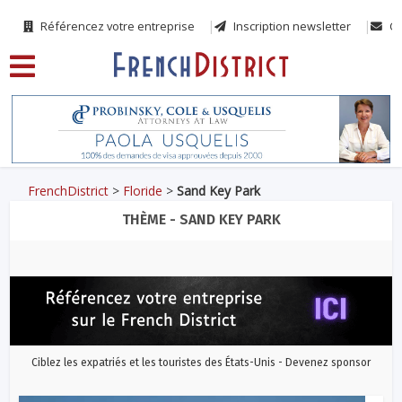
Référencez votre entreprise
Inscription newsletter
Co
FrenchDistrict
>
Floride
>
Sand Key Park
THÈME - SAND KEY PARK
Ciblez les expatriés et les touristes des États-Unis - Devenez sponsor