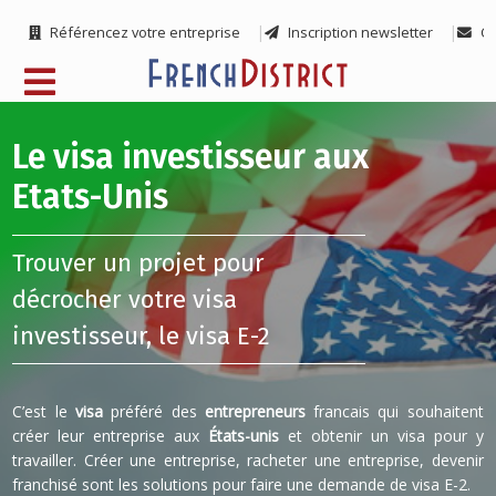
Référencez votre entreprise
Inscription newsletter
Co
Le visa investisseur aux
Etats-Unis
Trouver un projet pour
décrocher votre visa
investisseur, le visa E-2
C’est le
visa
préféré des
entrepreneurs
francais qui souhaitent
créer leur entreprise aux
États-unis
et obtenir un visa pour y
travailler. Créer une entreprise, racheter une entreprise, devenir
franchisé sont les solutions pour faire une demande de visa E-2.