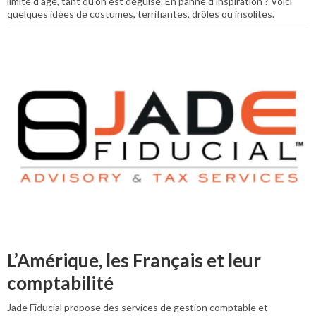
limite d'âge, tant qu'on est déguisé. En panne d'inspiration ? Voici
quelques idées de costumes, terrifiantes, drôles ou insolites.
L’Amérique, les Français et leur
comptabilité
Jade Fiducial propose des services de gestion comptable et