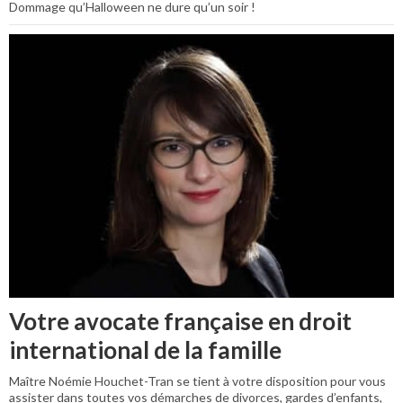
Dommage qu’Halloween ne dure qu’un soir !
Votre avocate française en droit
international de la famille
Maître Noémie Houchet-Tran se tient à votre disposition pour vous
assister dans toutes vos démarches de divorces, gardes d’enfants,