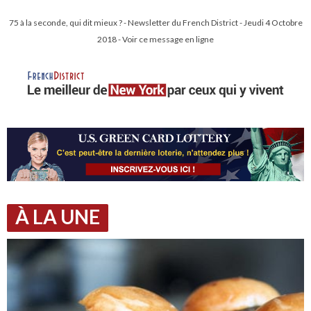
75 à la seconde, qui dit mieux ? - Newsletter du French District - Jeudi 4 Octobre
2018 - Voir ce message en ligne
À LA UNE