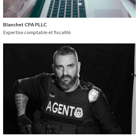
Blanchet CPA PLLC
Expertise comptable et fiscalité