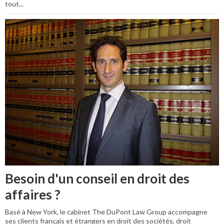
tout...
Besoin d'un conseil en droit des
affaires ?
Basé à New York, le cabinet The DuPont Law Group accompagne
ses clients français et étrangers en droit des sociétés, droit