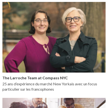
The Larroche Team at Compass NYC
25 ans d’expérience du marché New Yorkais avec un focus
particulier sur les francophones