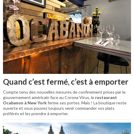
Quand c’est fermé, c’est à emporter
Compte tenu des nouvelles mesures de confinement prises par le
gouvernement américain face au Corona Virus, le
restaurant
Ocabanon à New York
ferme ses portes. Mais ! La boutique reste
ouverte et vous pouvez toujours venir commander vos plats
préférés et les prendre à emporter.