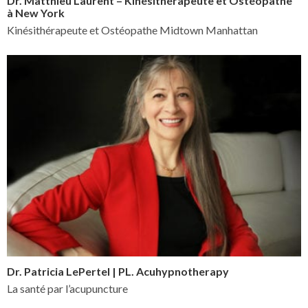
Dr. Matthieu Laurent – Kinésithérapeute et Ostéopathe
à New York
Kinésithérapeute et Ostéopathe Midtown Manhattan
Dr. Patricia LePertel | PL. Acuhypnotherapy
La santé par l’acupuncture