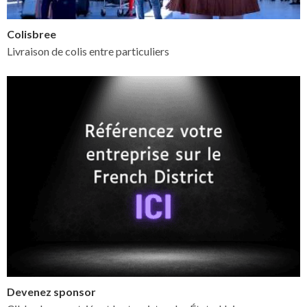
Colisbree
Livraison de colis entre particuliers
Devenez sponsor