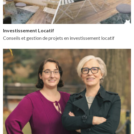
Investissement Locatif
Conseils et gestion de projets en investissement locatif