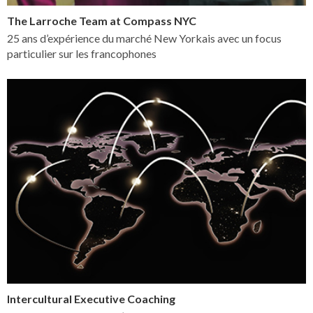
The Larroche Team at Compass NYC
25 ans d’expérience du marché New Yorkais avec un focus
particulier sur les francophones
Intercultural Executive Coaching