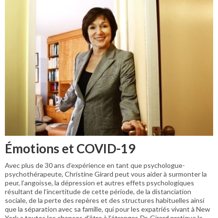
Émotions et COVID-19
Avec plus de 30 ans d’expérience en tant que psychologue-
psychothérapeute, Christine Girard peut vous aider à surmonter la
peur, l’angoisse, la dépression et autres effets psychologiques
résultant de l’incertitude de cette période, de la distanciation
sociale, de la perte des repères et des structures habituelles ainsi
que la séparation avec sa famille, qui pour les expatriés vivant à New
York a toutes les chances d’être à l’étranger. Dr. Girard pratique la