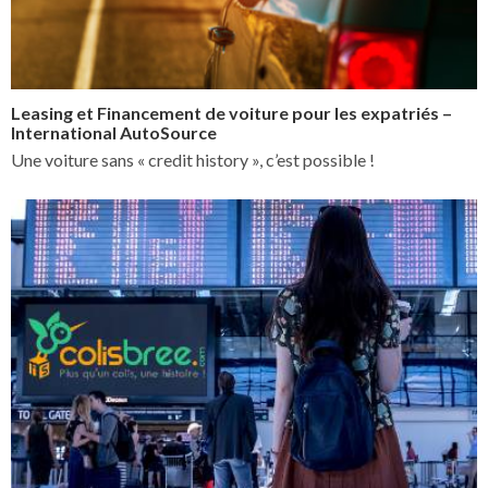
Leasing et Financement de voiture pour les expatriés –
International AutoSource
Une voiture sans « credit history », c’est possible !