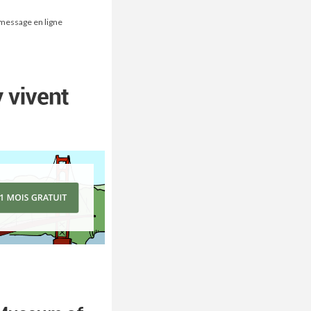
 message en ligne