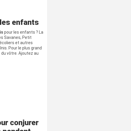
 les enfants
is
pour les enfants ? La
es Savanes, Petit
écoliers et autres
nis. Pour le plus grand
 du vôtre. Ajoutez au
ur conjurer