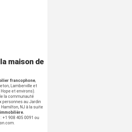
 la maison de
ilier francophone
,
eton, Lamberville et
Hope et environs).
 de la communauté
x personnes au Jardin
Hamilton, NJ à la suite
immobilière.
: +1 908 405 0091 ou
on.com.