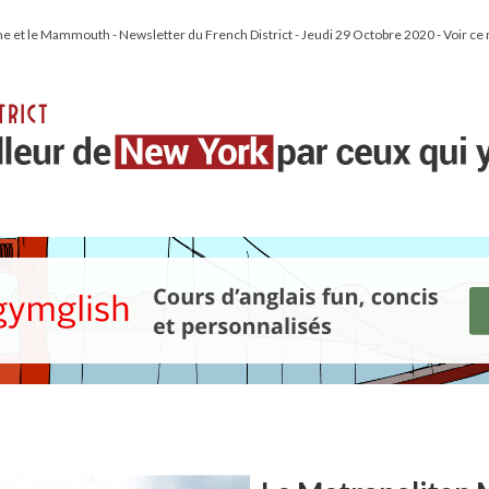
et le Mammouth - Newsletter du French District - Jeudi 29 Octobre 2020 - Voir ce