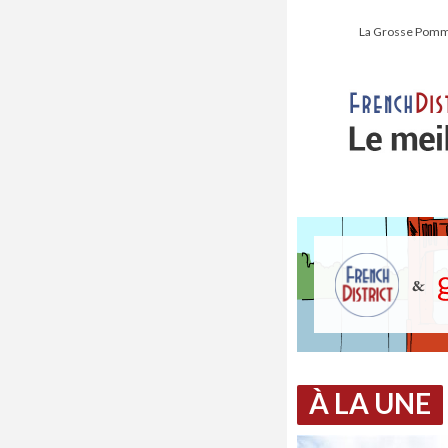
La Grosse Pomme 
À LA UNE