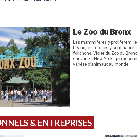
Le Zoo du Bronx
Les mammifères y prolifèrent, le
beaux, les reptiles y sont habile
folichons. Visite du Zoo du Bronx
sauvage à New York, qui rassemb
variété d’animaux au monde.
NNELS & ENTREPRISES