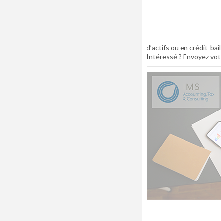
d’actifs ou en crédit-bai
Intéressé ? Envoyez votr