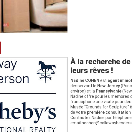
À la recherche de
leurs rêves !
Nadine COHEN
est
agent immob
desservant le
New Jersey
(Princ
environ) et la
Pennsylvanie
(New 
Nadine offre pour les membres
francophone une visite pour deu
Musée “Grounds for Sculpture” à 
de votre
première consultation 
Contactez Nadine par téléphone 
email ncohen@callawayhenders