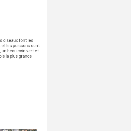
s oiseaux font les
s, et les poissons sont…
, un beau coin vert et
le la plus grande