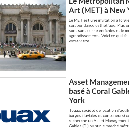
Le Metropolitan
Art (MET) à New 
Le MET est une invitation à l'orgie 
surabondance esthétique. Plus en
sont sans cesse enrichies et le 
agrandissement... Voici ce qu'il fa
votre visite.
Asset Manageme
basé à Coral Gab
York
Touax, société de location d’acti
barges fluviales et conteneurs) c
recherche un Asset Management 
Gables (FL) ou sur le marché mét