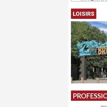
LOISIRS
PROFESSIO