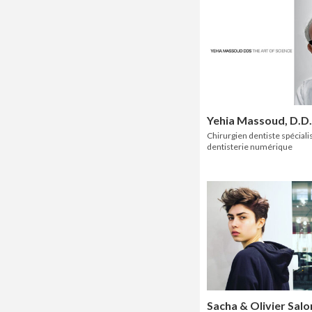
Yehia Massoud, D.D.
Chirurgien dentiste spéciali
dentisterie numérique
Sacha & Olivier Salo