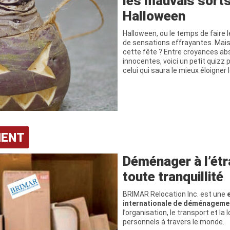
les mauvais sort
Halloween
Halloween, ou le temps de faire l
de sensations effrayantes. Mais
cette fête ? Entre croyances abs
innocentes, voici un petit quizz 
celui qui saura le mieux éloigner
MENT
Déménager à l’étr
toute tranquillité
BRIMAR Relocation Inc. est une
e
internationale de déménageme
l’organisation, le transport et la
personnels à travers le monde.