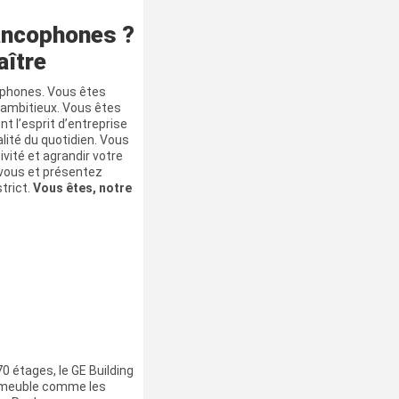
ancophones ?
aître
ophones. Vous êtes
t ambitieux. Vous êtes
nt l’esprit d’entreprise
lité du quotidien. Vous
vité et agrandir votre
-vous et présentez
strict.
Vous êtes, notre
 étages, le GE Building
immeuble comme les