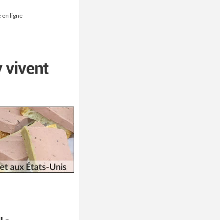
 en ligne