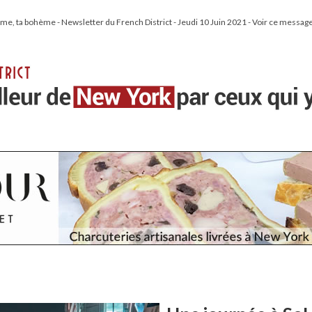
e, ta bohème - Newsletter du French District - Jeudi 10 Juin 2021 - Voir ce message