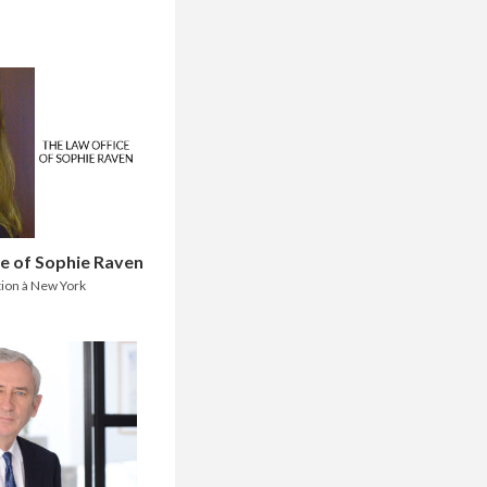
e of Sophie Raven
ion à New York