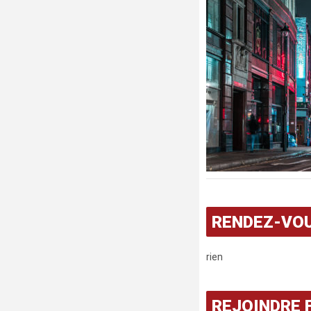
RENDEZ-VO
rien
REJOINDRE 