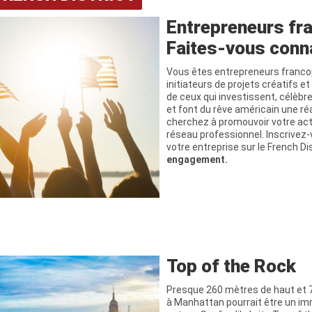
Entrepreneurs fr
Faites-vous conn
Vous êtes entrepreneurs franc
initiateurs de projets créatifs e
de ceux qui investissent, célèbre
et font du rêve américain une réa
cherchez à promouvoir votre acti
réseau professionnel. Inscrivez
votre entreprise sur le French Di
engagement.
Top of the Rock
Presque 260 mètres de haut et 70
à Manhattan pourrait être un 