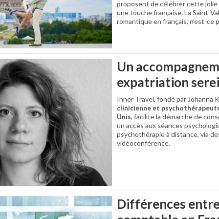
proposent de célébrer cette jolie 
une touche française. La Saint-Va
romantique en français, n’est-ce p
Un accompagneme
expatriation sere
Inner Travel, fondé par Johanna K
clinicienne et psychothérapeut
Unis
, facilite la démarche de con
un accès aux séances psychologiq
psychothérapie à distance, via d
vidéoconférence.
Différences entre