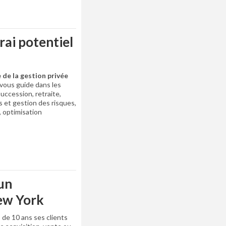
rai potentiel
e de la gestion privée
,vous guide dans les
succession, retraite,
 et gestion des risques,
, optimisation
un
ew York
e 10 ans ses clients