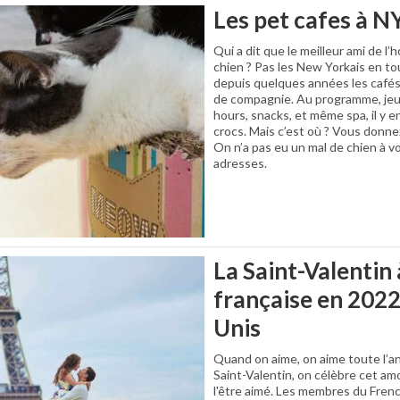
Les pet cafes à N
Qui a dit que le meilleur ami de l
chien ? Pas les New Yorkais en tou
depuis quelques années les cafés
de compagnie. Au programme, jeux
hours, snacks, et même spa, il y e
crocs. Mais c’est où ? Vous donne
On n’a pas eu un mal de chien à 
adresses.
La Saint-Valentin 
française en 2022
Unis
Quand on aime, on aime toute l’ann
Saint-Valentin, on célèbre cet amou
l'être aimé. Les membres du Frenc