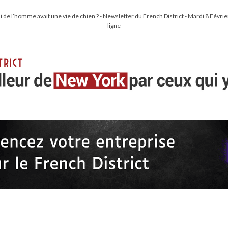
mi de l’homme avait une vie de chien ? - Newsletter du French District - Mardi 8 Févri
ligne