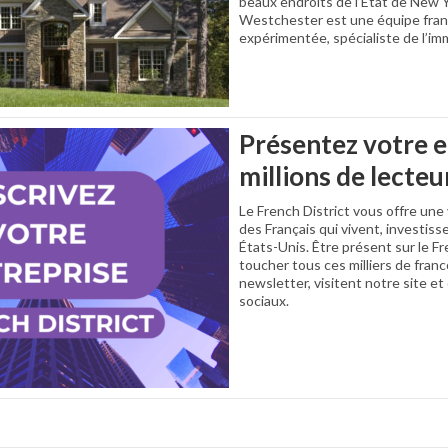
beaux endroits de l’État de New
Westchester est une équipe fra
expérimentée, spécialiste de l’imm
Présentez votre e
millions de lecteu
Le French District vous offre une 
des Français qui vivent, investisse
États-Unis. Être présent sur le F
toucher tous ces milliers de fran
newsletter, visitent notre site e
sociaux.