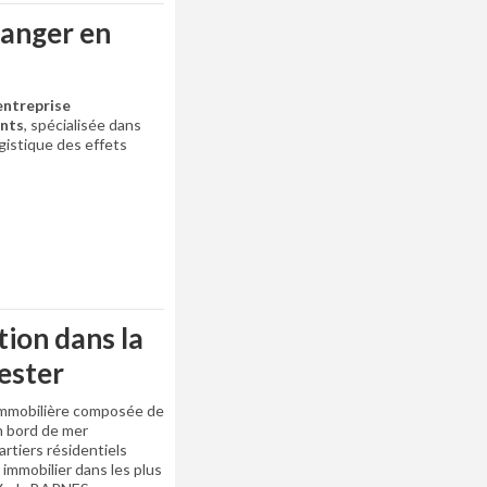
ranger en
ntreprise
nts
, spécialisée dans
logistique des effets
tion dans la
ester
immobilière composée de
n bord de mer
rtiers résidentiels
 immobilier dans les plus