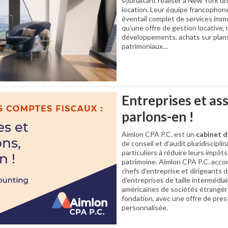
souhaitant réaliser à New York un
location. Leur équipe francophone
éventail complet de services immo
qu’une offre de gestion locative,
développements, achats sur plan
patrimoniaux…
Entreprises et ass
parlons-en !
Aimlon CPA P.C. est un
cabinet d
de conseil et d’audit pluridisciplin
particuliers à réduire leurs impôt
patrimoine. Aimlon CPA P.C. acc
chefs d’entreprise et dirigeants 
d’entreprises de taille intermédiai
américaines de sociétés étrangère
fondation, avec une offre de pres
personnalisée.