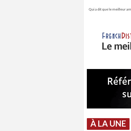
Qui a dit que le meilleur a
À LA UNE