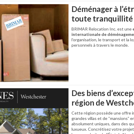
Déménager à l’ét
toute tranquillité
BRIMAR Relocation Inc. est une
e
internationale de déménageme
l’organisation, le transport et la 
personnels à travers le monde.
Des biens d’excep
région de Westch
Cette région possède une offre 
grandes villas et de “mansions” e
absolument uniques, dans des qua
luxueux. Concrétisez votre projet