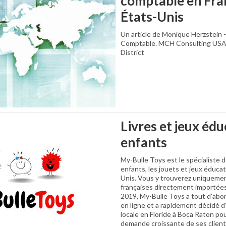
comptable en Fra
États-Unis
Un article de Monique Herzstein 
Comptable. MCH Consulting USA
District
Livres et jeux édu
enfants
My-Bulle Toys est le spécialiste d
enfants, les jouets et jeux éducat
Unis. Vous y trouverez uniqueme
françaises directement importées
2019, My-Bulle Toys a tout d’ab
en ligne et a rapidement décidé d
locale en Floride à Boca Raton pour
demande croissante de ses client