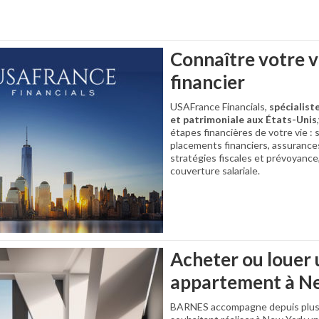
Connaître votre v
financier
USAFrance Financials,
spécialist
et patrimoniale aux États-Unis
étapes financières de votre vie : 
placements financiers, assurances
stratégies fiscales et prévoyance
couverture salariale.
Acheter ou louer 
appartement à N
BARNES accompagne depuis plus d