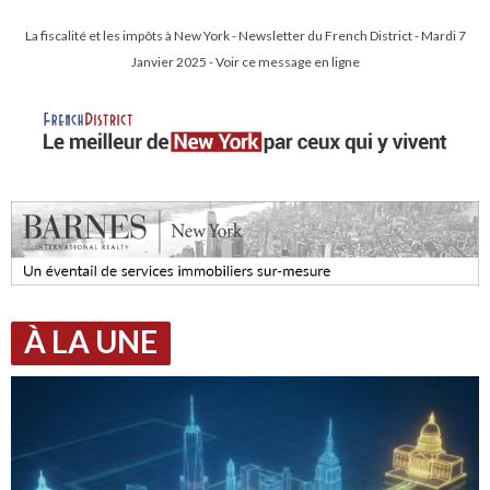
La fiscalité et les impôts à New York - Newsletter du French District - Mardi 7
Janvier 2025 - Voir ce message en ligne
À LA UNE