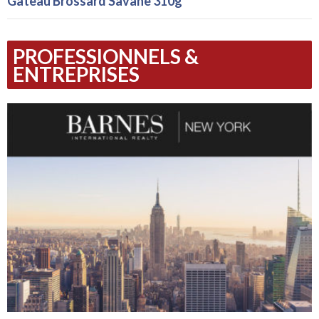
Gâteau Brossard Savane 310g
PROFESSIONNELS &
ENTREPRISES