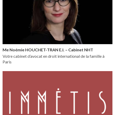
Me Noémie HOUCHET-TRAN E.I. – Cabinet NHT
Votre cabinet d’avocat en droit international de la famille à
Paris