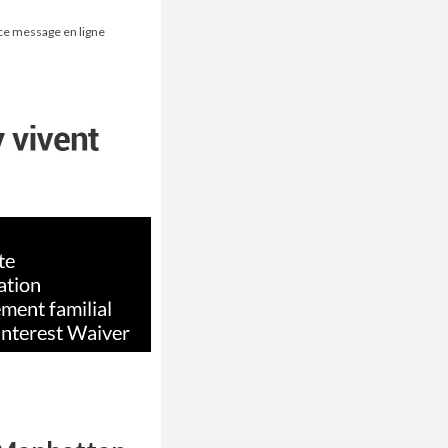
 ce message en ligne