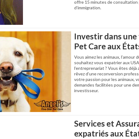
offre 15 minutes de consultation 
d’immigration.
Investir dans une
Pet Care aux État
Vous aimez les animaux, l’amour du
souhaitez vous expatrier aux USA
l’entreprenariat ? Vous êtes déjà
rêvez d’une reconversion professi
votre passion pour les animaux, v
demandes facilitées pour une de
investisseur.
Services et Assur
expatriés aux Éta