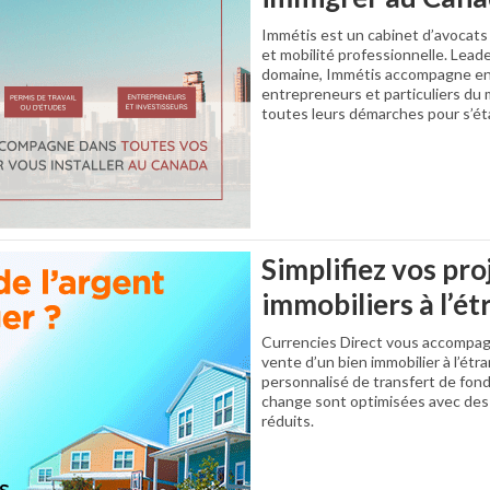
Immétis est un cabinet d’avocats
et mobilité professionnelle. Lea
domaine, Immétis accompagne en
entrepreneurs et particuliers du
toutes leurs démarches pour s’éta
Simplifiez vos pro
immobiliers à l’é
Currencies Direct vous accompagne
vente d’un bien immobilier à l’étr
personnalisé de transfert de fond
change sont optimisées avec des 
réduits.