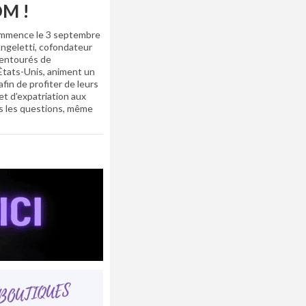
OM !
commence le 3 septembre
ngeletti, cofondateur
 entourés de
 États-Unis, animent un
fin de profiter de leurs
et d’expatriation aux
es les questions, même