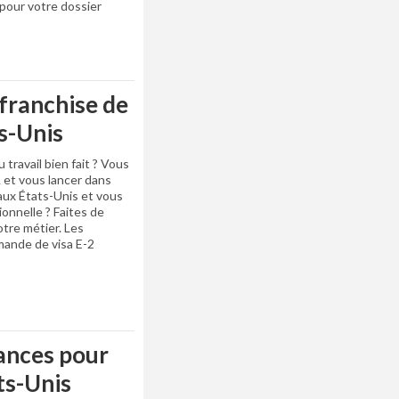
pour votre dossier
 franchise de
s-Unis
 travail bien fait ? Vous
 et vous lancer dans
 aux États-Unis et vous
onnelle ? Faites de
otre métier. Les
mande de visa E-2
ances pour
ts-Unis