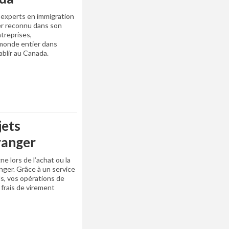
 experts en immigration
der reconnu dans son
treprises,
 monde entier dans
blir au Canada.
jets
tranger
 lors de l’achat ou la
anger. Grâce à un service
s, vos opérations de
frais de virement