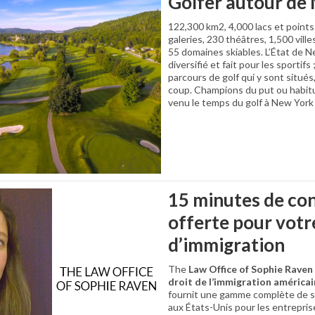
Golfer autour de
122,300 km2, 4,000 lacs et points
galeries, 230 théâtres, 1,500 villes
55 domaines skiables. L’État de N
diversifié et fait pour les sportifs
parcours de golf qui y sont situés,
coup. Champions du put ou habitu
venu le temps du golf à New York 
15 minutes de co
offerte pour votr
d’immigration
The
Law Office of Sophie Raven
droit de l’immigration américai
fournit une gamme complète de s
aux États-Unis pour les entreprises