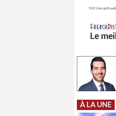
TOP 5 des golfs pub
À LA UNE