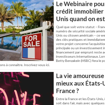
Le Webinaire pou
crédit immobilier
Unis quand on est
Quel que soit votre statut – Fran
numéro de sécurité sociale améric
Unis ou citoyen américain – ce w
des clés pratiques et immédiatem
votre projet concerne l’acquisiti
principale ou un investissement im
financement par emprunt reste a
investisseurs internationaux. Lor
Betty Benzakein (HSBC) fera le po
ons à connaître. Inscrivez-vous ici.
La vie amoureuse 
mieux aux États-U
France ?
Entre la France et les États-Unis,
soit dans l'air, mais avec quelque