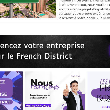
moments intelligents, vivants, pa
justes. Avant tout, nous voulons q
si vous avez ce projet d’expatriat
partager votre propre expérience
inscrivant à notre Zoom, « Le RDV