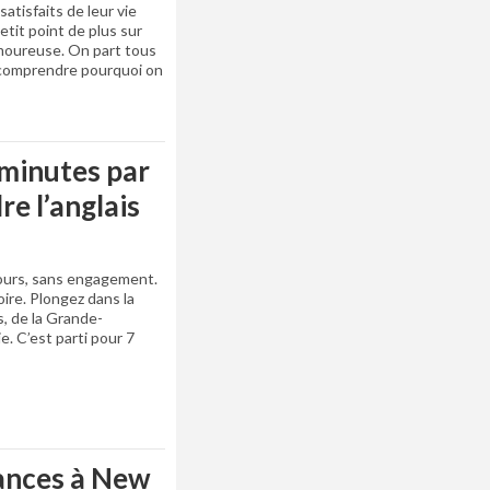
atisfaits de leur vie
etit point de plus sur
 amoureuse. On part tous
z comprendre pourquoi on
 minutes par
re l’anglais
ours, sans engagement.
oire. Plongez dans la
s, de la Grande-
e. C’est parti pour 7
cances à New