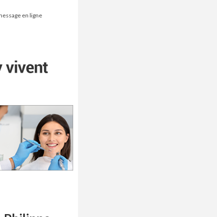
 message en ligne