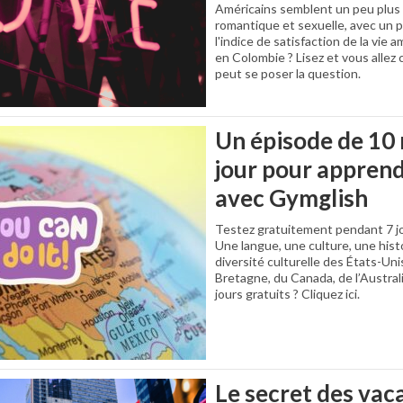
Américains semblent un peu plus s
romantique et sexuelle, avec un p
l'indice de satisfaction de la vie
en Colombie ? Lisez et vous alle
peut se poser la question.
Un épisode de 10
jour pour apprend
avec Gymglish
Testez gratuitement pendant 7 j
Une langue, une culture, une hist
diversité culturelle des États-Uni
Bretagne, du Canada, de l’Australi
jours gratuits ? Cliquez ici.
Le secret des va