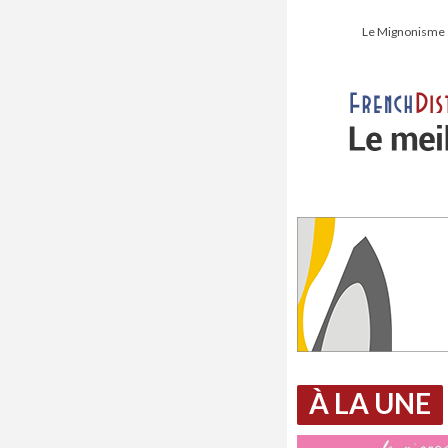
Le Mignonisme s’
À LA UNE