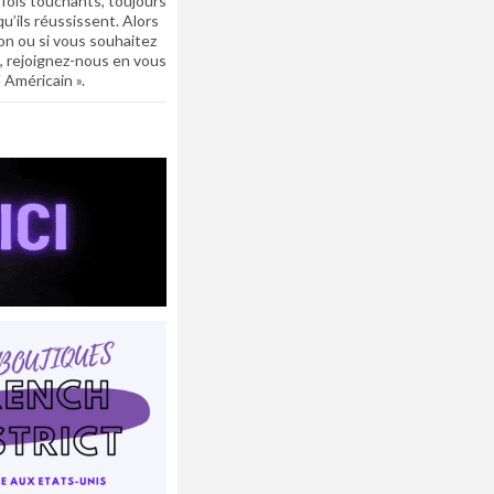
rfois touchants, toujours
u’ils réussissent. Alors
ion ou si vous souhaitez
, rejoignez-nous en vous
 Américain ».