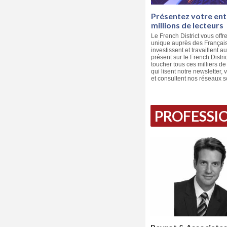
Présentez votre ent
millions de lecteurs
Le French District vous offre
unique auprès des Français 
investissent et travaillent a
présent sur le French Distri
toucher tous ces milliers d
qui lisent notre newsletter, v
et consultent nos réseaux s
PROFESSIO