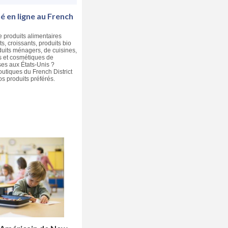
 en ligne au French
e produits alimentaires
ts, croissants, produits bio
duits ménagers, de cuisines,
 et cosmétiques de
es aux États-Unis ?
utiques du French District
 produits préférés.