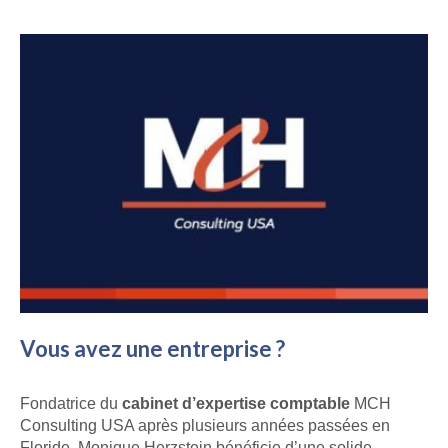
Vous avez une entreprise ?
Fondatrice du
cabinet d’expertise comptable
MCH
Consulting USA après plusieurs années passées en
Floride, Monique Herzstein bénéficie d’une solide