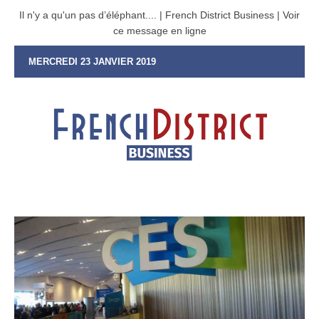
Il n'y a qu'un pas d’éléphant.... | French District Business | Voir
ce message en ligne
MERCREDI 23 JANVIER 2019