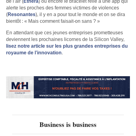
de l’air (
Ethera
) ou encore le bracelet relié à une app qui
alerte les proches des femmes victimes de violences
(
Resonantes
), il y en a pour tout le monde et on se dira
bientôt : « Mais comment faisait-on sans ? »
En attendant que ces jeunes entreprises prometteuses
deviennent les prochaines licornes de la Silicon Valley,
lisez notre article sur les plus grandes entreprises du
royaume de l’innovation
.
Business is business