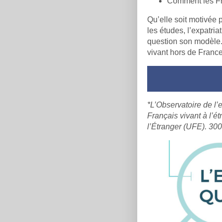
Comment les Fra
Qu’elle soit motivée 
les études, l’expatri
question son modèle.
vivant hors de France
*L’Observatoire de l’
Français vivant à l’é
l’Étranger (UFE). 300