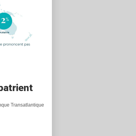
patrient
anque Transatlantique