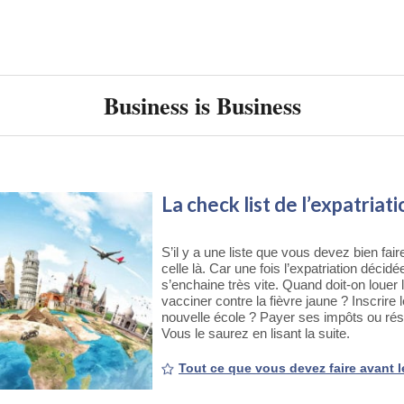
Business is Business
La check list de l’expatriati
S’il y a une liste que vous devez bien fair
celle là. Car une fois l’expatriation décidée
s’enchaine très vite. Quand doit-on louer 
vacciner contre la fièvre jaune ? Inscrire 
nouvelle école ? Payer ses impôts ou rési
Vous le saurez en lisant la suite.
Tout ce que vous devez faire avant l