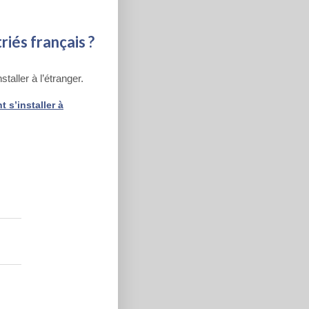
riés français ?
taller à l’étranger.
 s’installer à