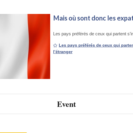
Mais où sont donc les expat
Les pays préférés de ceux qui partent s’ins
Les pays préférés de ceux qui partent
l’étranger
Event