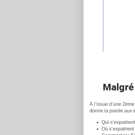
Malgré 
À l’issue d’une 2ème 
donne la parole aux ex
Qui s’expatrient
Où s’expatrient