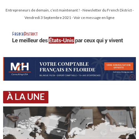
Entrepreneurs de demain, c’est maintenant ! - Newsletter du French District -
Vendredi 3 Septembre 2021 - Voir ce message en ligne
À LA UNE