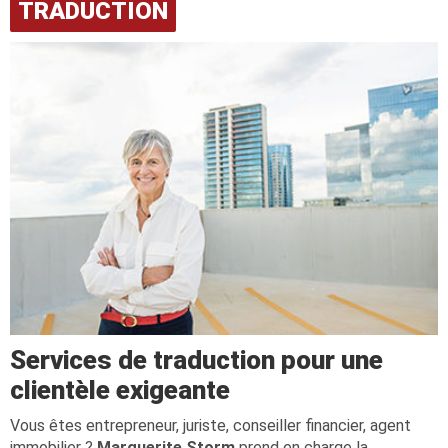
TRADUCTION
Services de traduction pour une
clientèle exigeante
Vous êtes entrepreneur, juriste, conseiller financier, agent
immobilier ?
Marguerite Storm
prend en charge la