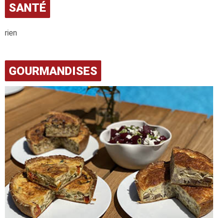
SANTÉ
rien
GOURMANDISES