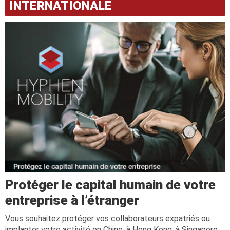
INTERNATIONALE
Protéger le capital humain de votre
entreprise à l’étranger
Vous souhaitez protéger vos collaborateurs expatriés ou
implanter votre activité en Chine, à Hong Kong, à Singapore,