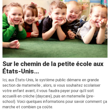
Sur le chemin de la petite école aux
États-Unis…
Ici, aux États-Unis, le système public démarre en grande
section de maternelle ; alors, si vous souhaitez scolariser
votre enfant avant, il vous faudra payer pour qu’il soit
accueilli en crèche (daycare), puis en maternelle (pre-
school). Voici quelques informations pour savoir comment ça
marche et combien ça coûte.