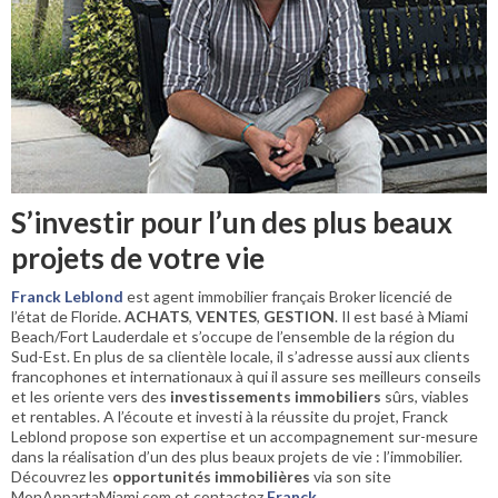
S’investir pour l’un des plus beaux
projets de votre vie
Franck Leblond
est agent immobilier français Broker licencié de
l’état de Floride.
ACHATS
,
VENTES
,
GESTION
. Il est basé à Miami
Beach/Fort Lauderdale et s’occupe de l’ensemble de la région du
Sud-Est. En plus de sa clientèle locale, il s’adresse aussi aux clients
francophones et internationaux à qui il assure ses meilleurs conseils
et les oriente vers des
investissements immobiliers
sûrs, viables
et rentables. A l’écoute et investi à la réussite du projet, Franck
Leblond propose son expertise et un accompagnement sur-mesure
dans la réalisation d’un des plus beaux projets de vie : l’immobilier.
Découvrez les
opportunités immobilières
via son site
MonAppartaMiami.com et contactez
Franck
.