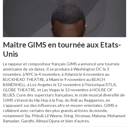
Maître GIMS en tournée aux Etats-
Unis
Le rappeur et compositeur français GIMS a annoncé une tournée
américaine de six dates. Il se produira à Washington DC le 3
novembre, à NYC le 4 novembre, à Atlanta le 6 novembre au
BUCKHEAD THEATRE, à Miami le 9 novembre au BEACH
BANDSHELL, à Los Angeles le 12 novembre à l’historique DTLA,
GLOBE THEATRE, et Las Vegas le 13 novembre à HOUSE OF
BLUES. L’une des superstars françaises, le style musical diversifié de
GIMS s’étend du Hip Hop à la Pop, du RnB au Reggaeton, en
s’appuyant sur des influences afro et moyen-orientales. GIMS a
collaboré avec certains des plus grands artistes du monde,
notamment Sia, Pitbull, Lil Wayne, Sting, Stromae, Maluma, Mohamed
Ramadan. Gandhi, Alimasi Djuna et bien d’autres.