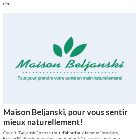
rien
Maison Beljanski, pour vous sentir
mieux naturellement!
Qui dit “Beljanski” pense tout d’abord aux fameux “produits
Beljanski” développés dans les années 80 par un scientifique