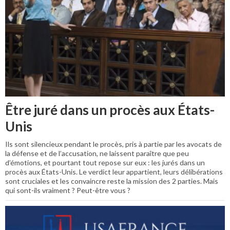
Être juré dans un procès aux États-
Unis
Ils sont silencieux pendant le procès, pris à partie par les avocats de
la défense et de l’accusation, ne laissent paraître que peu
d’émotions, et pourtant tout repose sur eux : les jurés dans un
procès aux États-Unis. Le verdict leur appartient, leurs délibérations
sont cruciales et les convaincre reste la mission des 2 parties. Mais
qui sont-ils vraiment ? Peut-être vous ?