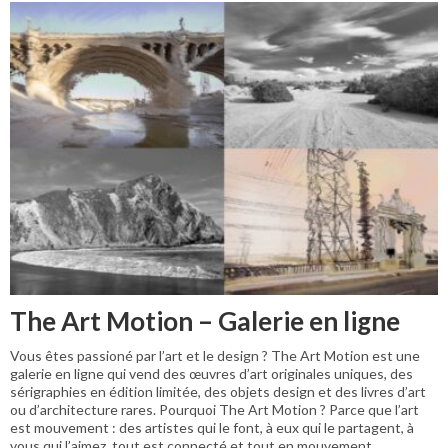
The Art Motion – Galerie en ligne
Vous êtes passioné par l’art et le design ? The Art Motion est une
galerie en ligne qui vend des œuvres d’art originales uniques, des
sérigraphies en édition limitée, des objets design et des livres d’art
ou d’architecture rares. Pourquoi The Art Motion ? Parce que l’art
est mouvement : des artistes qui le font, à eux qui le partagent, à
vous qui l’aimez, tout est connecté et tout en mouvement.