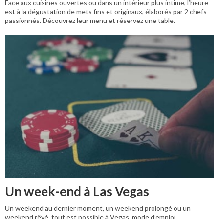
Face aux cuisines ouvertes ou dans un intérieur plus intime, l’heure
est à la dégustation de mets fins et originaux, élaborés par 2 chefs
passionnés. Découvrez leur menu et réservez une table.
Un week-end à Las Vegas
Un weekend au dernier moment, un weekend prolongé ou un
weekend rêvé, tout est possible à Vegas, mode d’emploi.