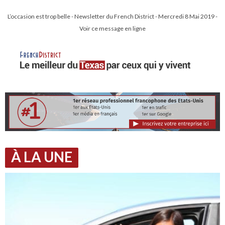
L’occasion est trop belle - Newsletter du French District - Mercredi 8 Mai 2019 -
Voir ce message en ligne
À LA UNE