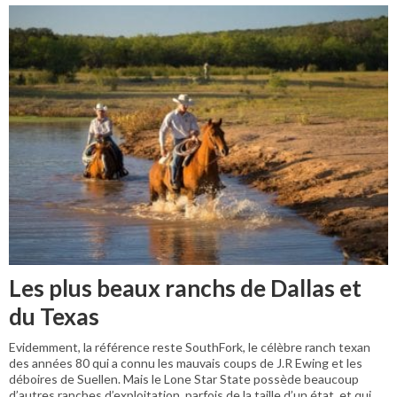
Les plus beaux ranchs de Dallas et
du Texas
Evidemment, la référence reste SouthFork, le célèbre ranch texan
des années 80 qui a connu les mauvais coups de J.R Ewing et les
déboires de Suellen. Mais le Lone Star State possède beaucoup
d’autres ranches d’exploitation, parfois de la taille d’un état, et qui