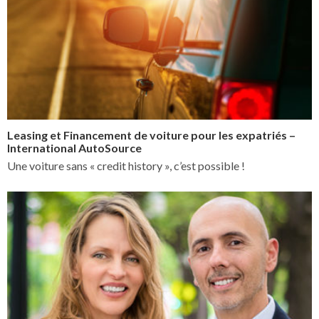
Leasing et Financement de voiture pour les expatriés –
International AutoSource
Une voiture sans « credit history », c’est possible !