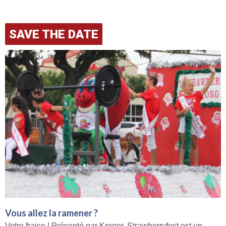
SAVE THE DATE
Vous allez la ramener ?
Votre fraise ! Présenté par Kroger, Strawberryfest est un