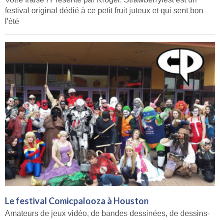
festival original dédié à ce petit fruit juteux et qui sent bon
l'été
Le festival Comicpalooza à Houston
Amateurs de jeux vidéo, de bandes dessinées, de dessins-