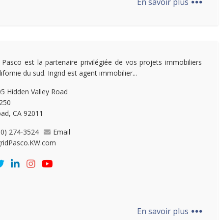
En savoir plus
d Pasco est la partenaire privilégiée de vos projets immobiliers
ifornie du sud. Ingrid est agent immobilier...
5 Hidden Valley Road
 250
bad, CA 92011
60) 274-3524
Email
gridPasco.KW.com
...
En savoir plus