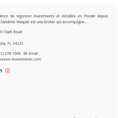
trice de Vigoreon Investments et installée en Floride depuis
 Sandrine Maquet est une broker qui accompagne...
0 Clark Road
ota, FL 34233
41) 278-1000
Email
goreon-Investments.com
...