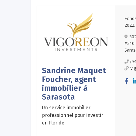
Fonda
2022,
502
#310
Saras
(9
Vi
Sandrine Maquet
Foucher, agent
immobilier à
Sarasota
Un service immobilier
professionnel pour investir
en Floride