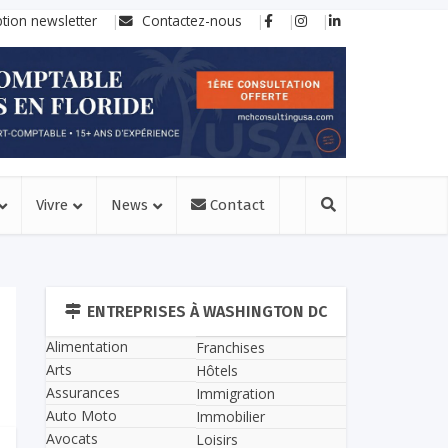
ption newsletter
Contactez-nous
Vivre
News
Contact
ENTREPRISES À WASHINGTON DC
Alimentation
Franchises
Arts
Hôtels
Assurances
Immigration
Auto Moto
Immobilier
Avocats
Loisirs