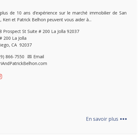
plus de 10 ans d’expérience sur le marché immobilier de San
, Keri et Patrick Belhon peuvent vous aider à...
 Prospect St Suite # 200 La Jolla 92037
# 200 La Jolla
iego, CA 92037
19) 866-7550
Email
riAndPatrickBelhon.com
...
En savoir plus