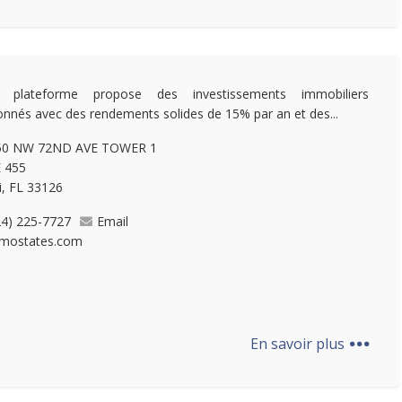
e plateforme propose des investissements immobiliers
ionnés avec des rendements solides de 15% par an et des...
50 NW 72ND AVE TOWER 1
 455
, FL 33126
24) 225-7727
Email
mostates.com
...
En savoir plus