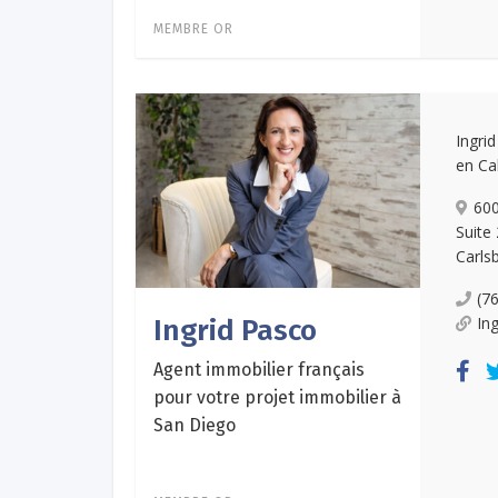
MEMBRE OR
Ingri
en Cal
600
Suite
Carls
(7
In
Ingrid Pasco
Agent immobilier français
pour votre projet immobilier à
San Diego