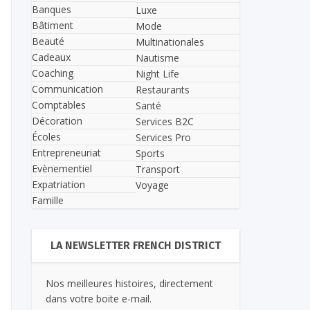
Banques
Luxe
Bâtiment
Mode
Beauté
Multinationales
Cadeaux
Nautisme
Coaching
Night Life
Communication
Restaurants
Comptables
Santé
Décoration
Services B2C
Écoles
Services Pro
Entrepreneuriat
Sports
Evènementiel
Transport
Expatriation
Voyage
Famille
LA NEWSLETTER FRENCH DISTRICT
Nos meilleures histoires, directement
dans votre boite e-mail.