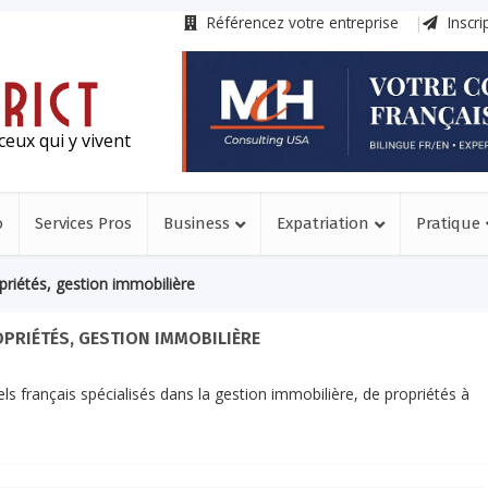
Référencez votre entreprise
Inscri
ceux qui y vivent
o
Services Pros
Business
Expatriation
Pratique
priétés, gestion immobilière
PRIÉTÉS, GESTION IMMOBILIÈRE
s français spécialisés dans la gestion immobilière, de propriétés à