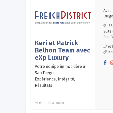
Avec 
Diego
888
Suite 
San D
Keri et Patrick
(6
Belhon Team avec
Ke
eXp Luxury
Votre équipe immobilière à
San Diego.
Expérience, Intégrité,
Résultats
MEMBRE PLATINUM